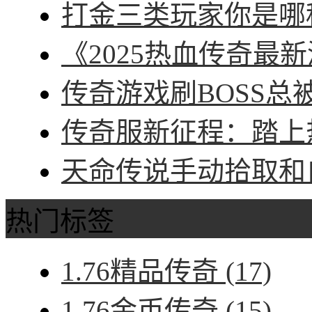
打金三类玩家你是哪种
《2025热血传奇最新
传奇游戏刷BOSS总被
传奇服新征程：踏上热
天命传说手动拾取和自
热门标签
1.76精品传奇
(17)
1.76金币传奇
(15)