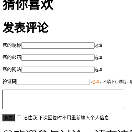
猜你喜欢
发表评论
您的昵称
必填
您的邮箱
选填
您的网站
选填
验证码
必填
，不填不让过哦，
记住我,下次回复时不用重新输入个人信息