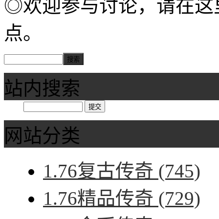
◎欢迎参与讨论，请在这
点。
站内搜索
网站分类
1.76复古传奇
(745)
1.76精品传奇
(729)