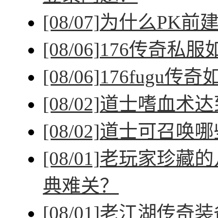
[08/07]
为什么PK前
[08/06]
176传奇私
[08/06]
176fugu传
[08/02]
道士嗜血术达
[08/02]
道士可召唤哪
[08/01]
老玩家珍藏的
典难关？
[08/01]
老江湖传奇装