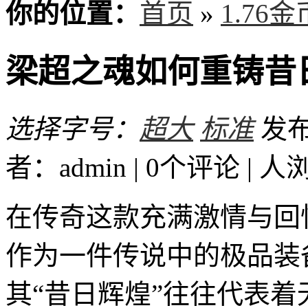
你的位置：
首页
»
1.76
梁超之魂如何重铸昔
选择字号：
超大
标准
发布时
者：admin | 0个评论 |
人
在传奇这款充满激情与回
作为一件传说中的极品装
其“昔日辉煌”往往代表