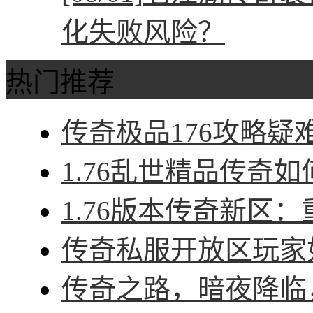
化失败风险？
热门推荐
传奇极品176攻略疑难
1.76乱世精品传奇如
1.76版本传奇新区：
传奇私服开放区玩家如
传奇之路，暗夜降临，