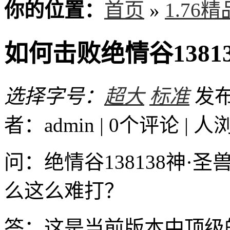
你的位置：
首页
»
1.76
如何击败绝情谷1381
选择字号：
超大
标准
发布时
者：admin | 0个评论 |
人
问：绝情谷138138神·
么这么难打？
答：这是当前版本中顶级