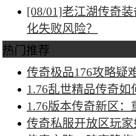
[08/01]
老江湖传奇装
化失败风险？
热门推荐
传奇极品176攻略疑难
1.76乱世精品传奇如
1.76版本传奇新区：
传奇私服开放区玩家如