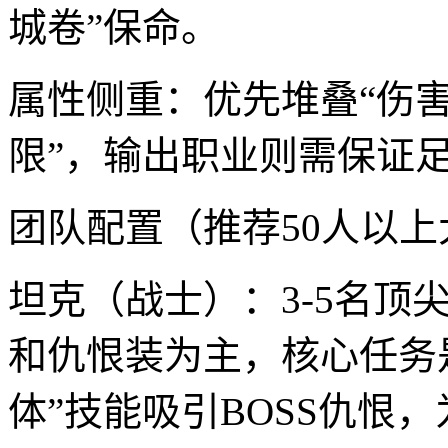
城卷”保命。
属性侧重：优先堆叠“伤害
限”，输出职业则需保证足
团队配置（推荐50人以
坦克（战士）：3-5名顶
和仇恨装为主，核心任务是
体”技能吸引BOSS仇恨