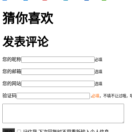
猜你喜欢
发表评论
您的昵称
必填
您的邮箱
选填
您的网站
选填
验证码
必填
，不填不让过哦，
记住我,下次回复时不用重新输入个人信息