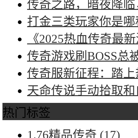
传奇之路，暗夜降临，
打金三类玩家你是哪种
《2025热血传奇最新
传奇游戏刷BOSS总被
传奇服新征程：踏上热
天命传说手动拾取和自
热门标签
1.76精品传奇
(17)