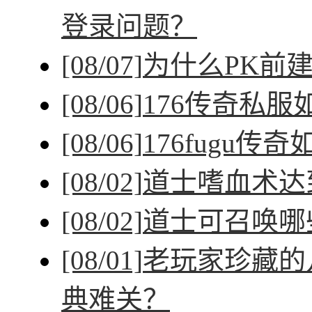
登录问题？
[08/07]
为什么PK前
[08/06]
176传奇私
[08/06]
176fugu传
[08/02]
道士嗜血术达
[08/02]
道士可召唤哪
[08/01]
老玩家珍藏的
典难关？