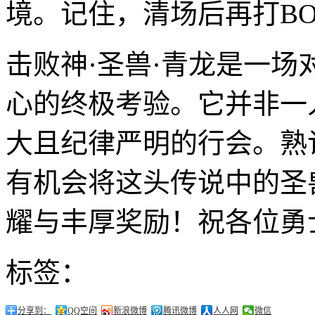
境。记住，清场后再打BO
击败神·圣兽·青龙是一
心的终极考验。它并非一
大且纪律严明的行会。熟
有机会将这头传说中的圣
耀与丰厚奖励！祝各位勇
标签：
分享到：
QQ空间
新浪微博
腾讯微博
人人网
微信