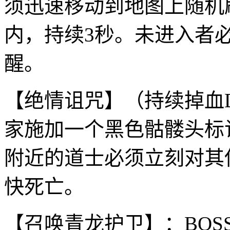
须迅速移动到地图上随机
内，持续3秒。未进入者
醒。
【绝情诅咒】（持续掉血D
家施加一个黑色骷髅头标
附近的道士必须立刻对其
快死亡。
【召唤青龙护卫】：BOS