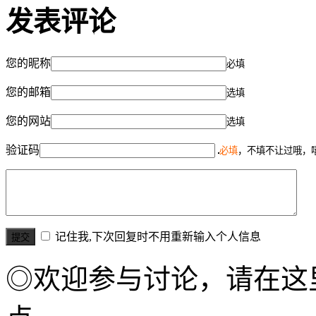
发表评论
您的昵称
必填
您的邮箱
选填
您的网站
选填
验证码
必填
，不填不让过哦，
记住我,下次回复时不用重新输入个人信息
◎欢迎参与讨论，请在这