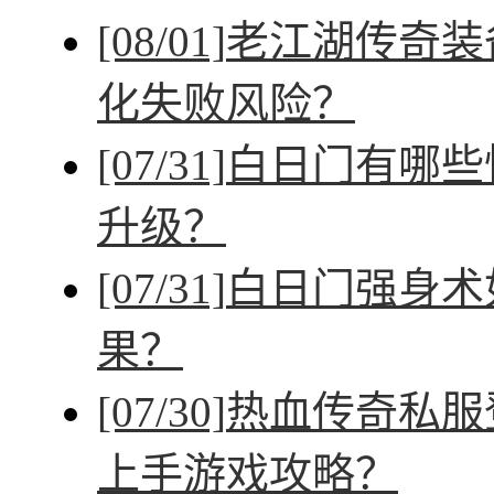
[08/01]
老江湖传奇装
化失败风险？
[07/31]
白日门有哪些
升级？
[07/31]
白日门强身术
果？
[07/30]
热血传奇私服
上手游戏攻略？