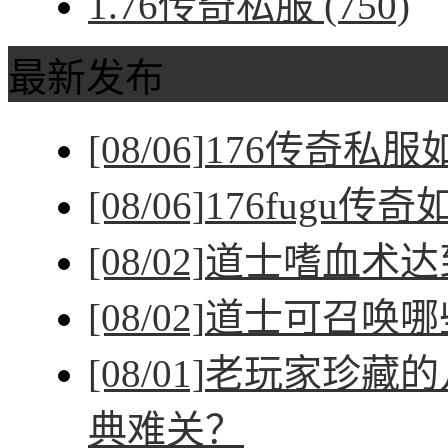
1.76传奇私服
(750)
最新发布
[08/06]
176传奇私
[08/06]
176fugu传
[08/02]
道士嗜血术达
[08/02]
道士可召唤哪
[08/01]
老玩家珍藏的
典难关？