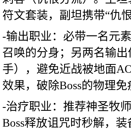
符文套装，副坦携带“仇
-输出职业：必带一名元素
召唤的分身；另两名输出
手），避免近战被地面AO
效果，破除Boss的物理
-治疗职业：推荐神圣牧师
Boss释放诅咒时秒解，