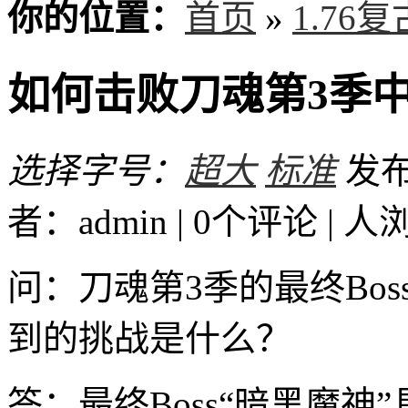
你的位置：
首页
»
1.76
如何击败刀魂第3季中
选择字号：
超大
标准
发布时
者：admin | 0个评论 |
人
问：刀魂第3季的最终Bo
到的挑战是什么？
答：最终Boss“暗黑魔神