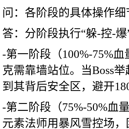
问：各阶段的具体操作细
答：分阶段执行“躲-控-爆
-第一阶段（100%-75%
克需靠墙站位。当Boss
到其背后安全区，避开18
-第二阶段（75%-50%血
元素法师用暴风雪控场，