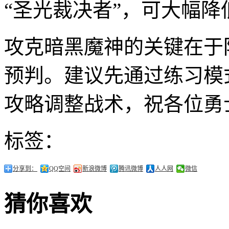
“圣光裁决者”，可大幅降
攻克暗黑魔神的关键在于
预判。建议先通过练习模
攻略调整战术，祝各位勇
标签：
分享到：
QQ空间
新浪微博
腾讯微博
人人网
微信
猜你喜欢