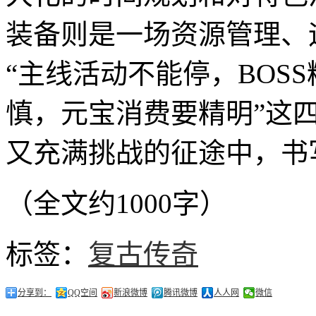
装备则是一场资源管理、
“主线活动不能停，BOS
慎，元宝消费要精明”这
又充满挑战的征途中，书
（全文约1000字）
标签：
复古传奇
分享到：
QQ空间
新浪微博
腾讯微博
人人网
微信