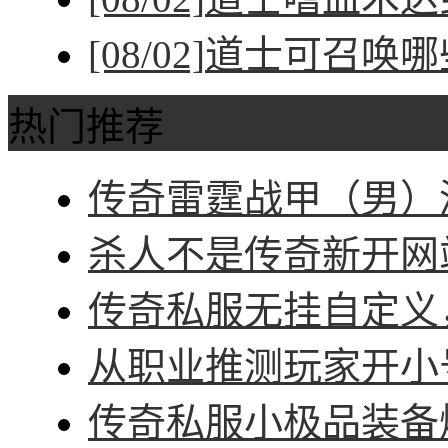
[08/02]
道士可召唤哪
热门推荐
传奇雷霆战甲（男）深
杀人不是传奇新开网站
传奇私服无挂自定义，
从职业推测玩家开小号
传奇私服小极品装备爆