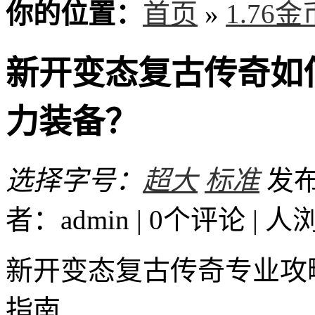
你的位置：
首页
»
1.76
新开变态复古传奇如
力装备？
选择字号：
超大
标准
发布时
者：admin | 0个评论 |
人
新开变态复古传奇专业攻
指南