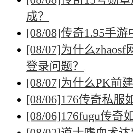
成？
[08/08]
传奇1.95手
[08/07]
为什么zhao
登录问题？
[08/07]
为什么PK前
[08/06]
176传奇私
[08/06]
176fugu传
[08/02]
道士嗜血术达