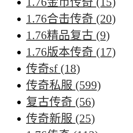
1.76金币传奇
(15)
1.76合击传奇
(20)
1.76精品复古
(9)
1.76版本传奇
(17)
传奇sf
(18)
传奇私服
(599)
复古传奇
(56)
传奇新服
(25)