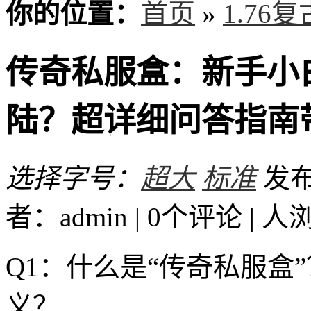
你的位置：
首页
»
1.76
传奇私服盒：新手小
陆？超详细问答指南带
选择字号：
超大
标准
发布时
者：admin | 0个评论 |
人
Q1：什么是“传奇私服盒
义？