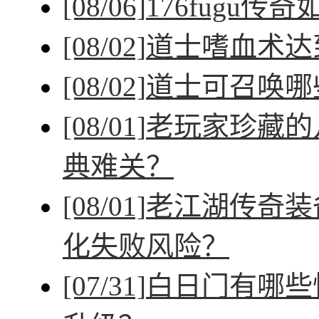
[08/06]
176fugu传
[08/02]
道士嗜血术达
[08/02]
道士可召唤哪
[08/01]
老玩家珍藏的
典难关？
[08/01]
老江湖传奇装
化失败风险？
[07/31]
白日门有哪些