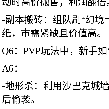
动时高价抛售，利润翻倍
-副本搬砖：组队刷“幻境
纸，市需紧缺且价值高。
Q6：PVP玩法中，新手
A6：
-地形杀：利用沙巴克城
后偷袭。