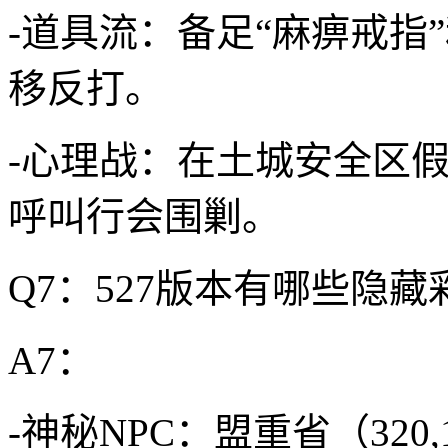
-道具流：备足“麻痹戒指
移反打。
-心理战：在土城安全区
呼叫行会围剿。
Q7：527版本有哪些隐藏
A7：
-神秘NPC：盟重省（320,