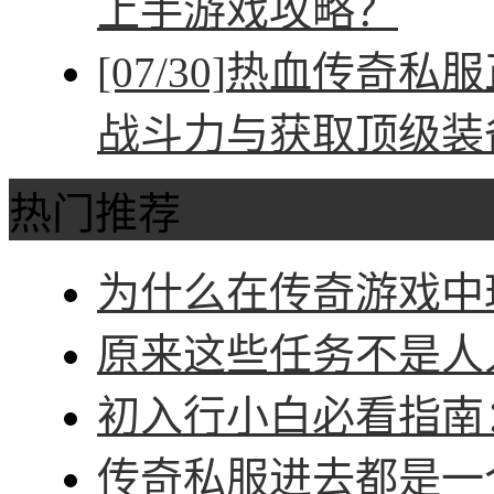
上手游戏攻略？
[07/30]
热血传奇私服
战斗力与获取顶级装
热门推荐
为什么在传奇游戏中玩
原来这些任务不是人人
初入行小白必看指南：
传奇私服进去都是一个