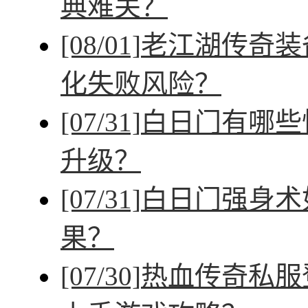
典难关？
[08/01]
老江湖传奇装
化失败风险？
[07/31]
白日门有哪些
升级？
[07/31]
白日门强身术
果？
[07/30]
热血传奇私服