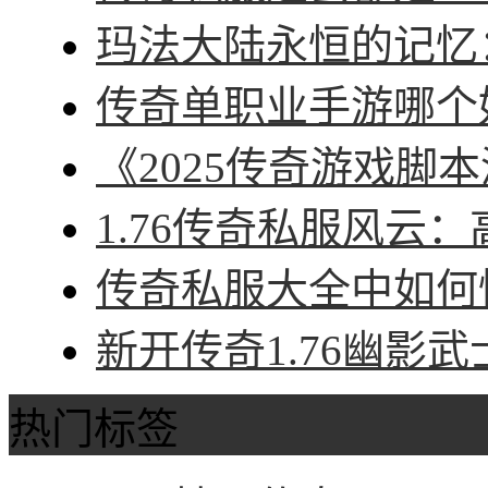
玛法大陆永恒的记忆：
传奇单职业手游哪个好
《2025传奇游戏脚本
1.76传奇私服风云：
传奇私服大全中如何快
新开传奇1.76幽影武
热门标签