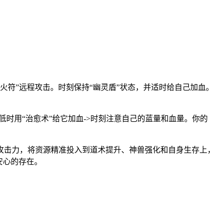
魂火符”远程攻击。时刻保持“幽灵盾”状态，并适时给自己加血。
量低时用“治愈术”给它加血->时刻注意自己的蓝量和血量。你的
攻击力，将资源精准投入到道术提升、神兽强化和自身生存上，
安心的存在。