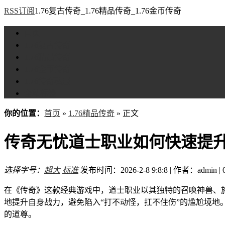
RSS订阅
1.76复古传奇_1.76精品传奇_1.76金币传奇
首页
1.76复古传奇
1.76精品传奇
1.76金币传奇
1.76传奇私服
全站标签
你的位置：
首页
»
1.76精品传奇
» 正文
传奇无忧道士职业如何快速提
选择字号：
超大
标准
发布时间：2026-2-8 9:8:8 | 作者：admin |
在《传奇》这款经典游戏中，道士职业以其独特的召唤神兽、
地提升自身战力，避免陷入“打不动怪，扛不住伤”的尴尬境
的道尊。