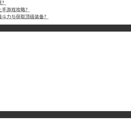
果？
上手游戏攻略？
战斗力与获取顶级装备？