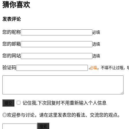
猜你喜欢
发表评论
您的昵称
必填
您的邮箱
选填
您的网站
选填
验证码
必填
，不填不让过哦，
记住我,下次回复时不用重新输入个人信息
◎欢迎参与讨论，请在这里发表您的看法、交流您的观点。