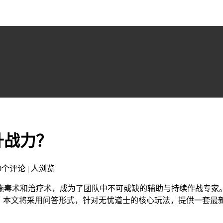
升战力？
 0个评论 |
人浏览
施毒术和治疗术，成为了团队中不可或缺的辅助与持续作战专家。
地。本文将采用问答形式，针对无忧道士的核心玩法，提供一套最