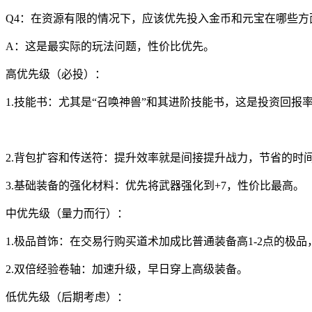
Q4：在资源有限的情况下，应该优先投入金币和元宝在哪些方
A：这是最实际的玩法问题，性价比优先。
高优先级（必投）：
1.技能书：尤其是“召唤神兽”和其进阶技能书，这是投资回报
2.背包扩容和传送符：提升效率就是间接提升战力，节省的时
3.基础装备的强化材料：优先将武器强化到+7，性价比最高。
中优先级（量力而行）：
1.极品首饰：在交易行购买道术加成比普通装备高1-2点的极
2.双倍经验卷轴：加速升级，早日穿上高级装备。
低优先级（后期考虑）：