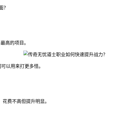
面？
率最高的项目。
间可以用来打更多怪。
品，花费不高但提升明显。