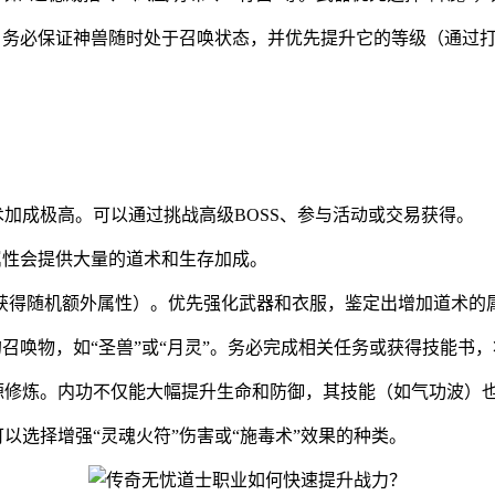
变。务必保证神兽随时处于召唤状态，并优先提升它的等级（通过
术加成极高。可以通过挑战高级BOSS、参与活动或交易获得。
装属性会提供大量的道术和生存加成。
获得随机额外属性）。优先强化武器和衣服，鉴定出增加道术的
的召唤物，如“圣兽”或“月灵”。务必完成相关任务或获得技能书
源修炼。内功不仅能大幅提升生命和防御，其技能（如气功波）
以选择增强“灵魂火符”伤害或“施毒术”效果的种类。