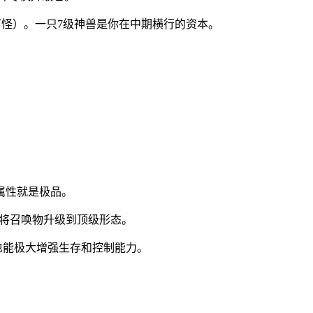
打怪）。一只7级神兽是你在中期横行的资本。
属性就是极品。
，将召唤物升级到顶级形态。
也能极大增强生存和控制能力。