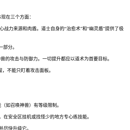
体现在三个方面：
心战力来源和肉盾。道士自身的“治愈术”和“幽灵盾”提供了极
一部分。
神兽的攻击与防御力。一切提升都应以道术为首要目标。
程，不能只盯着攻击面板。
能（如召唤神兽）有等级限制。
效果。在安全区挂机或找怪少的地方专心练技能。
，并尽快升级它。