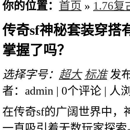
你的位置：
首页
»
1.76
传奇sf神秘套装穿
掌握了吗？
选择字号：
超大
标准
发布时
者：admin | 0个评论 |
人
在传奇sf的广阔世界中
一直吸引着无数玩家探索