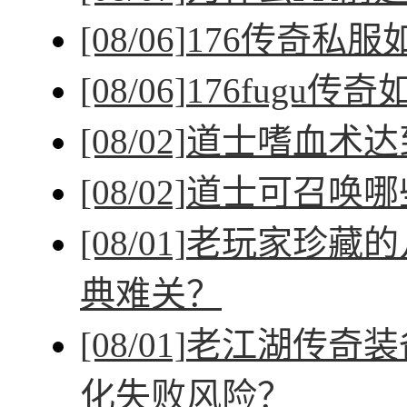
[08/06]
176传奇私
[08/06]
176fugu传
[08/02]
道士嗜血术达
[08/02]
道士可召唤哪
[08/01]
老玩家珍藏的
典难关？
[08/01]
老江湖传奇装
化失败风险？