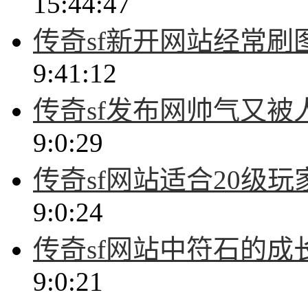
15:44:47
传奇sf新开网站经常
9:41:12
传奇sf发布网帅气又
9:0:29
传奇sf网站适合20级
9:0:24
传奇sf网站中符石的
9:0:21