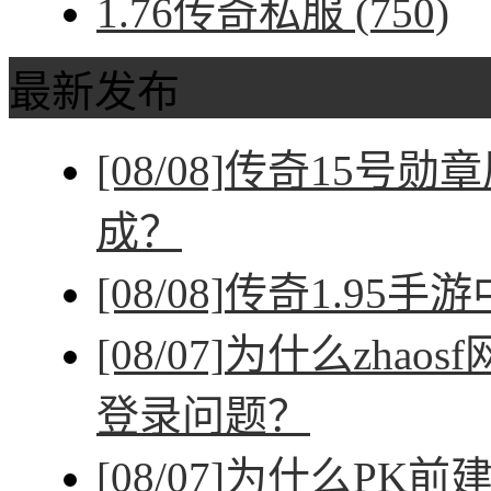
1.76传奇私服
(750)
最新发布
[08/08]
传奇15号勋
成？
[08/08]
传奇1.95手
[08/07]
为什么zhao
登录问题？
[08/07]
为什么PK前