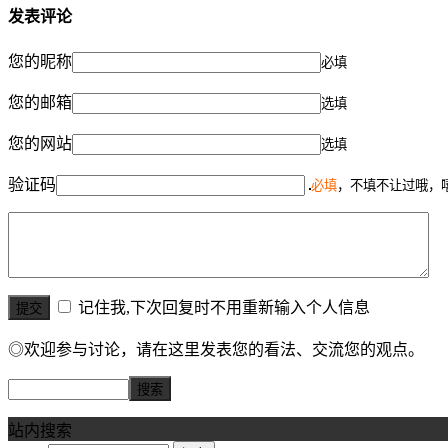
发表评论
您的昵称
必填
您的邮箱
选填
您的网站
选填
验证码
必填
，不填不让过哦，
记住我,下次回复时不用重新输入个人信息
◎欢迎参与讨论，请在这里发表您的看法、交流您的观点。
站内搜索