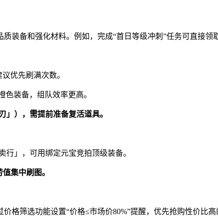
质装备和强化材料。例如，完成“首日等级冲刺”任务可直接领取
建议优先刷满次数。
杀必掉橙色装备，组队效率更高。
战刃」），需提前准备复活道具。
拍卖行」，可用绑定元宝竞拍顶级装备。
劳值集中刷图。
价格筛选功能设置“价格≤市场价80%”提醒，优先抢购性价比高