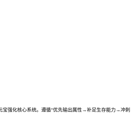
元宝强化核心系统。遵循“优先输出属性→补足生存能力→冲刺