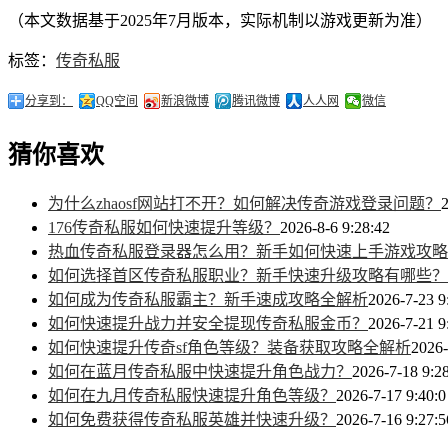
（本文数据基于2025年7月版本，实际机制以游戏更新为准）
标签：
传奇私服
分享到：
QQ空间
新浪微博
腾讯微博
人人网
微信
猜你喜欢
为什么zhaosf网站打不开？如何解决传奇游戏登录问题？
2
176传奇私服如何快速提升等级？
2026-8-6 9:28:42
热血传奇私服登录器怎么用？新手如何快速上手游戏攻略
如何选择首区传奇私服职业？新手快速升级攻略有哪些？
如何成为传奇私服霸主？新手速成攻略全解析
2026-7-23 9
如何快速提升战力并安全提现传奇私服金币？
2026-7-21 9
如何快速提升传奇sf角色等级？装备获取攻略全解析
2026-
如何在蓝月传奇私服中快速提升角色战力？
2026-7-18 9:2
如何在九月传奇私服快速提升角色等级？
2026-7-17 9:40:0
如何免费获得传奇私服英雄并快速升级？
2026-7-16 9:27:5