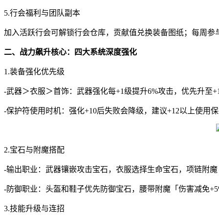
5.行会福利与团队副本
加入活跃行会可解锁行会仓库，贡献值兑换装备图纸；每周参
二、战力飙升核心：四大系统深度强化
1.装备强化优先级
-武器＞衣服＞首饰：武器强化每+1级提升6%攻击，优先升至+
-保护符使用时机：强化+10后失败会降级，建议+12以上使用
2.宝石与附魔搭配
-输出职业：武器镶嵌攻击宝石，衣服选择生命宝石，项链附魔
-防御职业：头盔和鞋子优先防御宝石，腰带附魔「伤害减免+5
3.技能升级与连招