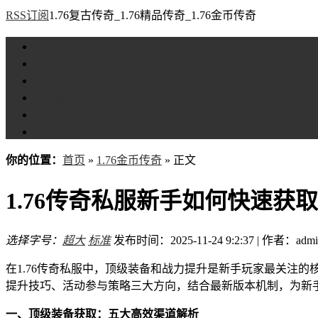
RSS订阅
1.76复古传奇_1.76精品传奇_1.76金币传奇
首页
1.76复古传奇
1.76精品传奇
1.76金币传奇
1.76传奇私服
全站标签
你的位置：
首页
»
1.76金币传奇
» 正文
1.76传奇私服新手如何快速
选择字号：
超大
标准
发布时间：2025-11-24 9:2:37 | 作者：admi
在1.76传奇私服中，顶级装备和战力提升是新手玩家最关注
提升技巧、活动参与策略三大方向，结合最新版本机制，为新
一、顶级装备获取：五大高效渠道解析