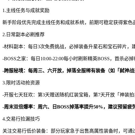
1.主线任务与成就奖励
新手阶段优先完成主线任务和成就系统，前期可稳定获得紫色品
2.日常副本必刷推荐
-材料副本：每日3次免费挑战，必掉装备升星石和宝石碎片，
-BOSS之家：每日10:00-22:00每小时刷新精英BOSS，首
-跨服秘境：每周三、六开放，掉落全服稀有装备（如「弑神
3.限时活动抢资源
-开服七天狂欢：第3天赠送随机红装宝箱，第7天开放「神装
-周末双倍爆率：周六、日BOSS掉落率提升50%，建议预留疲
4.交易行捡漏技巧
关注交易行低价装备：部分玩家急于出售高属性装备时，可通过