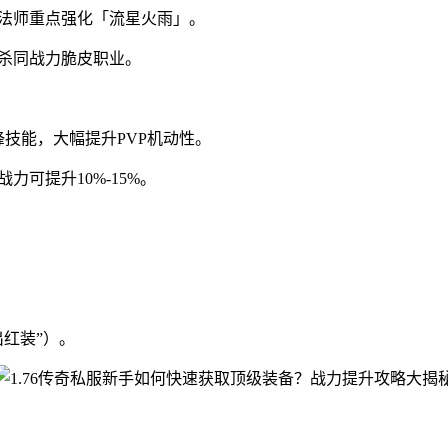
，法师重点强化「流星火雨」。
杀同战力脆皮职业。
技能，大幅提升PVP机动性。
可提升10%-15%。
红装”）。