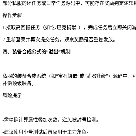
部分私服的环任务或日常任务源码中，可能存在奖励判定逻辑
操作步骤：
1.接取高回报任务（如“沙巴克捐献”），完成任务后立即关闭
2.重新登录并再次提交任务，观察奖励是否重复发放。
四、装备合成公式的“溢出”机制
私服的装备合成系统（如“宝石镶嵌”或“武器升级”）源码中，可
补偿顶级装备。
风险提示：
-需精确计算属性叠加次数，避免被封号检测。
-建议使用小号测试后再应用于主力角色。