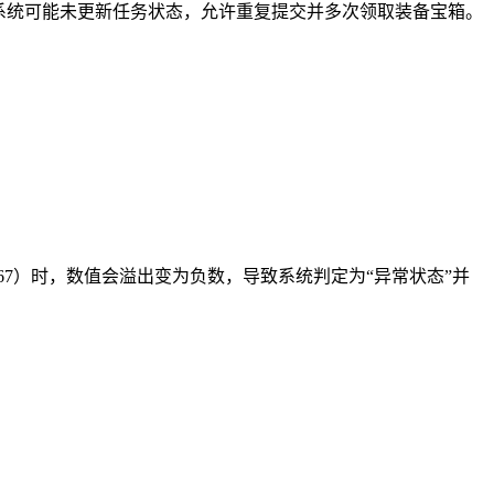
系统可能未更新任务状态，允许重复提交并多次领取装备宝箱。
767）时，数值会溢出变为负数，导致系统判定为“异常状态”并