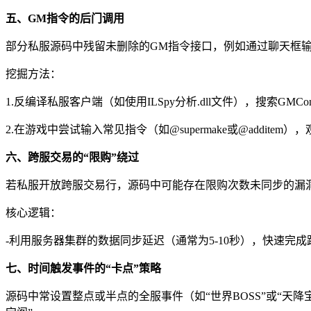
五、GM指令的后门调用
部分私服源码中残留未删除的GM指令接口，例如通过聊天框输
挖掘方法：
1.反编译私服客户端（如使用ILSpy分析.dll文件），搜索GMCo
2.在游戏中尝试输入常见指令（如@supermake或@additem
六、跨服交易的“限购”绕过
若私服开放跨服交易行，源码中可能存在限购次数未同步的漏洞
核心逻辑：
-利用服务器集群的数据同步延迟（通常为5-10秒），快速完
七、时间触发事件的“卡点”策略
源码中常设置整点或半点的全服事件（如“世界BOSS”或“天降宝箱