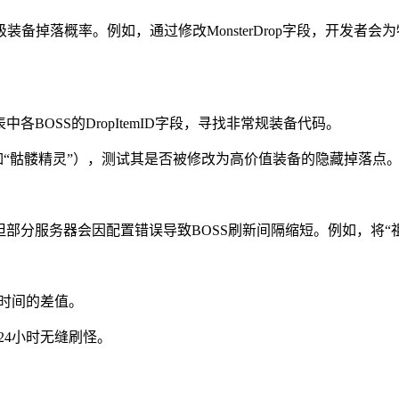
掉落概率。例如，通过修改MonsterDrop字段，开发者会为
r表中各BOSS的DropItemID字段，寻找非常规装备代码。
如“骷髅精灵”），测试其是否被修改为高价值装备的隐藏掉落点
控制，但部分服务器会因配置错误导致BOSS刷新间隔缩短。例如，将
生时间的差值。
24小时无缝刷怪。