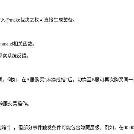
入@make裁决之杖可直接生成装备。
mmand相关函数。
），观察系统反馈。
。例如，在A服购买“麻痹戒指”后，切换至B服可再次购买同一
成跨服交易操作。
”），但部分事件触发条件可能包含隐藏层级。例如，在00:00:00