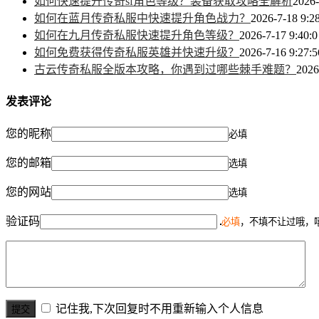
如何快速提升传奇sf角色等级？装备获取攻略全解析
2026-
如何在蓝月传奇私服中快速提升角色战力？
2026-7-18 9:2
如何在九月传奇私服快速提升角色等级？
2026-7-17 9:40:0
如何免费获得传奇私服英雄并快速升级？
2026-7-16 9:27:5
古云传奇私服全版本攻略，你遇到过哪些棘手难题？
2026
发表评论
您的昵称
必填
您的邮箱
选填
您的网站
选填
验证码
必填
，不填不让过哦，
记住我,下次回复时不用重新输入个人信息