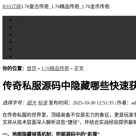
RSS订阅
1.76复古传奇_1.76精品传奇_1.76金币传奇
首页
1.76复古传奇
1.76精品传奇
1.76金币传奇
1.76传奇私服
全站标签
你的位置：
首页
»
1.76精品传奇
» 正文
传奇私服源码中隐藏哪些快速
选择字号：
超大
标准
发布时间：2025-10-30 12:51:35 | 作者：ad
在传奇私服的世界里，顶级装备不仅是实力的象征，更是玩家
文将从技术层面深入解析这些“捷径”，并结合实战经验提供最
一、地图隐藏掉落机制：挖掘源码中的“彩蛋”