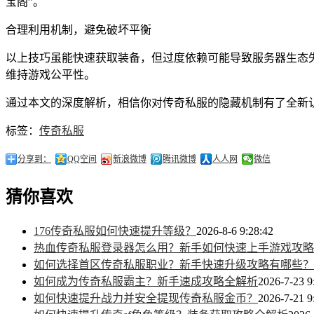
宝阁”。
合理利用机制，避免破坏平衡
以上技巧虽能快速获取装备，但过度依赖可能导致服务器生态
维持游戏公平性。
通过本文的深度解析，相信你对传奇私服的隐藏机制有了全新
标签：
传奇私服
分享到：
QQ空间
新浪微博
腾讯微博
人人网
微信
猜你喜欢
176传奇私服如何快速提升等级？
2026-8-6 9:28:42
热血传奇私服登录器怎么用？新手如何快速上手游戏攻略
如何选择首区传奇私服职业？新手快速升级攻略有哪些？
如何成为传奇私服霸主？新手速成攻略全解析
2026-7-23 9
如何快速提升战力并安全提现传奇私服金币？
2026-7-21 9