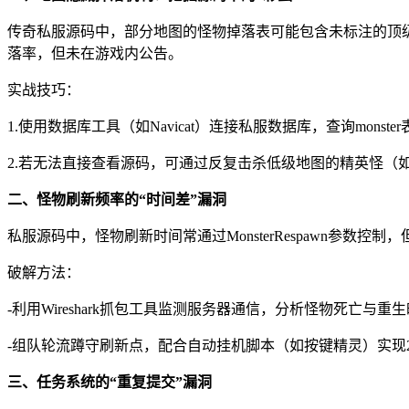
传奇私服源码中，部分地图的怪物掉落表可能包含未标注的顶级装备
落率，但未在游戏内公告。
实战技巧：
1.使用数据库工具（如Navicat）连接私服数据库，查询monste
2.若无法直接查看源码，可通过反复击杀低级地图的精英怪（
二、怪物刷新频率的“时间差”漏洞
私服源码中，怪物刷新时间常通过MonsterRespawn参数
破解方法：
-利用Wireshark抓包工具监测服务器通信，分析怪物死亡与重
-组队轮流蹲守刷新点，配合自动挂机脚本（如按键精灵）实现
三、任务系统的“重复提交”漏洞