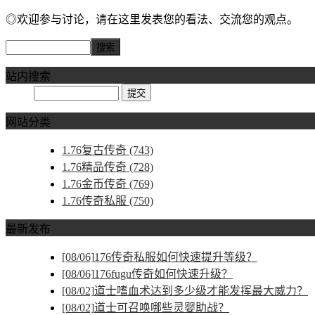
◎欢迎参与讨论，请在这里发表您的看法、交流您的观点。
站内搜索
网站分类
1.76复古传奇
(743)
1.76精品传奇
(728)
1.76金币传奇
(769)
1.76传奇私服
(750)
最新发布
[08/06]
176传奇私服如何快速提升等级？
[08/06]
176fugu传奇如何快速升级？
[08/02]
道士嗜血术达到多少级才能发挥最大威力？
[08/02]
道士可召唤哪些灵婴助战？