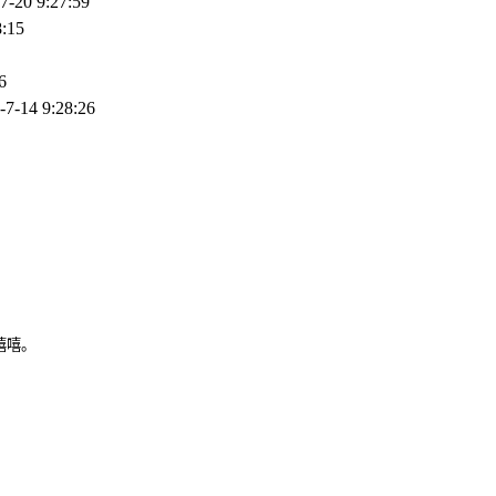
7-20 9:27:59
8:15
6
-7-14 9:28:26
嘻嘻。