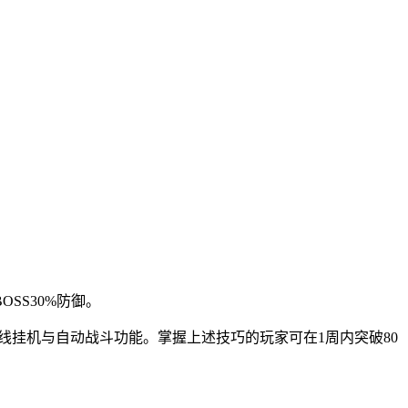
SS30%防御。
离线挂机与自动战斗功能。掌握上述技巧的玩家可在1周内突破80