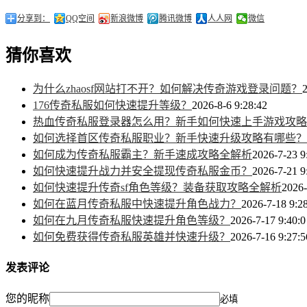
分享到：
QQ空间
新浪微博
腾讯微博
人人网
微信
猜你喜欢
为什么zhaosf网站打不开？如何解决传奇游戏登录问题？
2
176传奇私服如何快速提升等级？
2026-8-6 9:28:42
热血传奇私服登录器怎么用？新手如何快速上手游戏攻略
如何选择首区传奇私服职业？新手快速升级攻略有哪些？
如何成为传奇私服霸主？新手速成攻略全解析
2026-7-23 9
如何快速提升战力并安全提现传奇私服金币？
2026-7-21 9
如何快速提升传奇sf角色等级？装备获取攻略全解析
2026-
如何在蓝月传奇私服中快速提升角色战力？
2026-7-18 9:2
如何在九月传奇私服快速提升角色等级？
2026-7-17 9:40:0
如何免费获得传奇私服英雄并快速升级？
2026-7-16 9:27:5
发表评论
您的昵称
必填