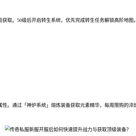
验获取。50级后开启转生系统，优先完成转生任务解锁高阶地图
属性。通过「神炉系统」熔炼装备获取元素精华，每周限购的淬