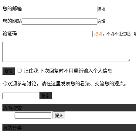
您的邮箱
选填
您的网站
选填
验证码
必填
，不填不让过哦，
记住我,下次回复时不用重新输入个人信息
◎欢迎参与讨论，请在这里发表您的看法、交流您的观点。
站内搜索
网站分类