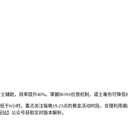
士辅助，效率提升40%。掌握BOSS仇恨机制，道士毒伤可降低BO
于6小时。重点关注每晚19-23点的黄金活动时段，合理利用
报站】公众号获取实时版本解析。