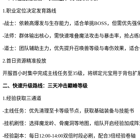
1.职业定位决定发育路线
-战士：依赖高爆发与生存能力，适合单挑BOSS，但需优先强
-法师：群体输出核心，需快速堆叠魔法攻击与暴击率，抢占练
-道士：团队辅助主力，优先提升召唤兽等级与毒伤效果，适合
2.首日资源精准投放
开服首小时集中完成主线任务至35级，将绑定元宝用于背包扩
二、快速升级路线：三天冲击巅峰等级
1.经验获取三通道
-主线任务：优先清理至卡等级节点，获取基础装备与技能书
-挂机刷怪：选择魔龙岭、骨魔洞等地图，组队开启经验加成阵
-经验副本：每日12:00-14:00双倍时段必刷，配合3倍经验卷轴