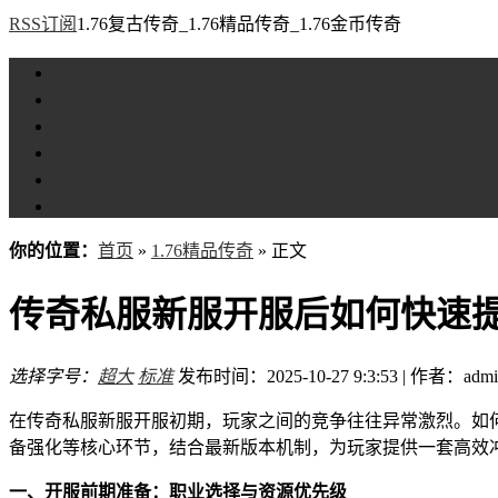
RSS订阅
1.76复古传奇_1.76精品传奇_1.76金币传奇
首页
1.76复古传奇
1.76精品传奇
1.76金币传奇
1.76传奇私服
全站标签
你的位置：
首页
»
1.76精品传奇
» 正文
传奇私服新服开服后如何快速
选择字号：
超大
标准
发布时间：2025-10-27 9:3:53 | 作者：admi
在传奇私服新服开服初期，玩家之间的竞争往往异常激烈。如
备强化等核心环节，结合最新版本机制，为玩家提供一套高效
一、开服前期准备：职业选择与资源优先级