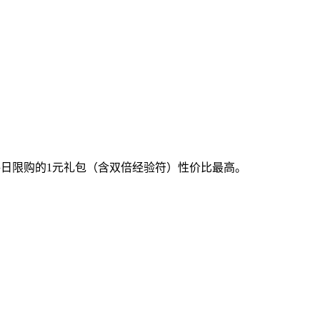
每日限购的1元礼包（含双倍经验符）性价比最高。