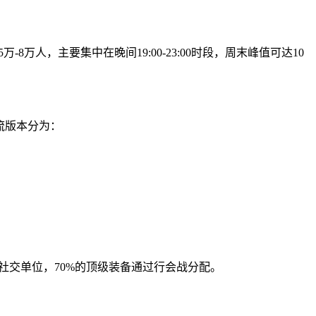
人，主要集中在晚间19:00-23:00时段，周末峰值可达10
流版本分为：
心社交单位，70%的顶级装备通过行会战分配。