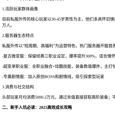
1.活跃玩家群体画像
目前私服外传的核心玩家以30-45岁男性为主，他们多具怀旧情结
万人。
2.服务器生态特点
私服外传以“短周期、高福利”为运营特色，热门服务器开服首周
-复古微变服：保留经典三职业设定，爆率提升300%，适合情
-超变单职业服：全职业融合+炫酷技能，装备数值爆炸，主打快
-专属剧情服：加入原创BOSS和剧情线，吸引探索型玩家
3.消费与社交结构
头部玩家月均消费5000-2万元，通过充值直接获取高阶装备；
二、新手入坑必读：2025高效成长攻略