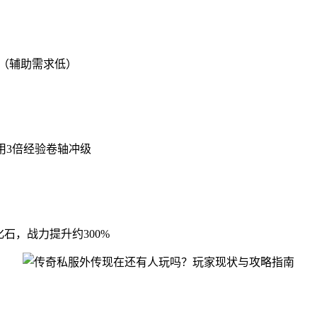
（辅助需求低）
使用3倍经验卷轴冲级
化石，战力提升约300%