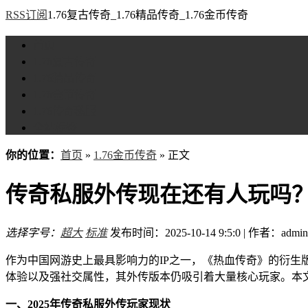
RSS订阅
1.76复古传奇_1.76精品传奇_1.76金币传奇
首页
1.76复古传奇
1.76精品传奇
1.76金币传奇
1.76传奇私服
全站标签
你的位置：
首页
»
1.76金币传奇
» 正文
传奇私服外传现在还有人玩吗
选择字号：
超大
标准
发布时间：2025-10-14 9:5:0 | 作者：admin
作为中国网游史上最具影响力的IP之一，《热血传奇》的衍生
体验以及强社交属性，其外传版本仍吸引着大量核心玩家。本
一、2025年传奇私服外传玩家现状