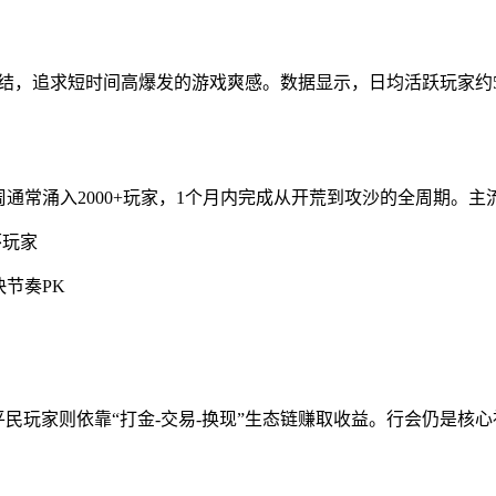
，追求短时间高爆发的游戏爽感。数据显示，日均活跃玩家约5万-8万
通常涌入2000+玩家，1个月内完成从开荒到攻沙的全周期。主
怀玩家
节奏PK
平民玩家则依靠“打金-交易-换现”生态链赚取收益。行会仍是核