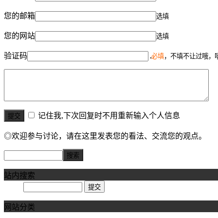
您的邮箱
选填
您的网站
选填
验证码
必填
，不填不让过哦，
记住我,下次回复时不用重新输入个人信息
◎欢迎参与讨论，请在这里发表您的看法、交流您的观点。
站内搜索
网站分类