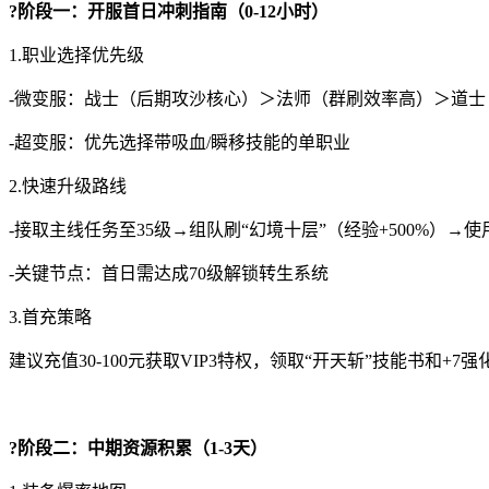
?阶段一：开服首日冲刺指南（0-12小时）
1.职业选择优先级
-微变服：战士（后期攻沙核心）＞法师（群刷效率高）＞道士
-超变服：优先选择带吸血/瞬移技能的单职业
2.快速升级路线
-接取主线任务至35级→组队刷“幻境十层”（经验+500%）→
-关键节点：首日需达成70级解锁转生系统
3.首充策略
建议充值30-100元获取VIP3特权，领取“开天斩”技能书和+7强
?阶段二：中期资源积累（1-3天）