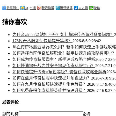
分享到：
QQ空间
新浪微博
腾讯微博
人人网
微信
猜你喜欢
为什么zhaosf网站打不开？如何解决传奇游戏登录问题？
2
176传奇私服如何快速提升等级？
2026-8-6 9:28:42
热血传奇私服登录器怎么用？新手如何快速上手游戏攻略
如何选择首区传奇私服职业？新手快速升级攻略有哪些？
如何成为传奇私服霸主？新手速成攻略全解析
2026-7-23 9
如何快速提升战力并安全提现传奇私服金币？
2026-7-21 9
如何快速提升传奇sf角色等级？装备获取攻略全解析
2026-
如何在蓝月传奇私服中快速提升角色战力？
2026-7-18 9:2
如何在九月传奇私服快速提升角色等级？
2026-7-17 9:40:0
如何免费获得传奇私服英雄并快速升级？
2026-7-16 9:27:5
发表评论
您的昵称
必填