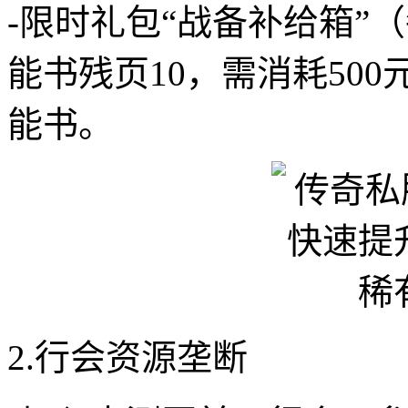
-限时礼包“战备补给箱”
能书残页10，需消耗50
能书。
2.行会资源垄断