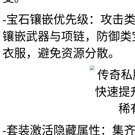
-宝石镶嵌优先级：攻击
镶嵌武器与项链，防御类
衣服，避免资源分散。
-套装激活隐藏属性：集齐