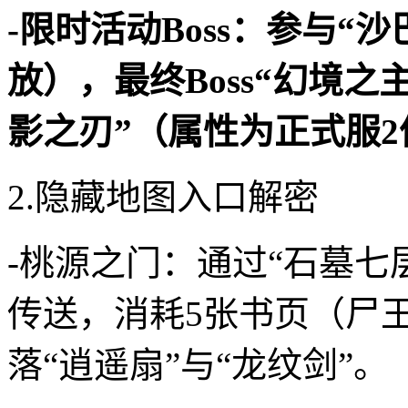
-限时活动Boss：参与
放），最终Boss“幻境
影之刃”（属性为正式服2
2.隐藏地图入口解密
-桃源之门：通过“石墓七层
传送，消耗5张书页（尸王
落“逍遥扇”与“龙纹剑”。