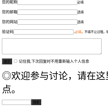
您的昵称
必填
您的邮箱
选填
您的网站
选填
验证码
必填
，不填不让过哦，
记住我,下次回复时不用重新输入个人信息
◎欢迎参与讨论，请在这
点。