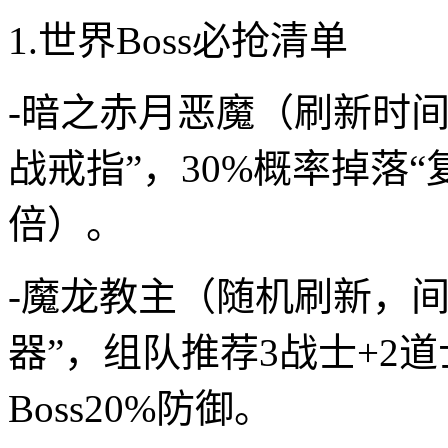
1.世界Boss必抢清单
-暗之赤月恶魔（刷新时间：每
战戒指”，30%概率掉落
倍）。
-魔龙教主（随机刷新，间
器”，组队推荐3战士+2
Boss20%防御。