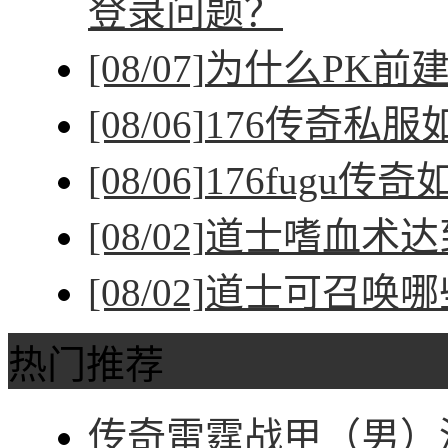
登录问题？
[08/07]
为什么PK前
[08/06]
176传奇私
[08/06]
176fugu传
[08/02]
道士嗜血术达
[08/02]
道士可召唤哪
热门推荐
传奇雷霆战甲（男）深