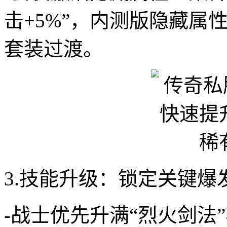
击+5%”，内测版隐藏属
套装过渡。
3.技能升级：锁定关键爆
-战士优先升满“烈火剑法