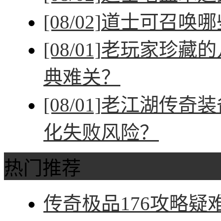
[08/02]
道士可召唤哪
[08/01]
老玩家珍藏的
典难关？
[08/01]
老江湖传奇装
化失败风险？
热门推荐
传奇极品176攻略疑难