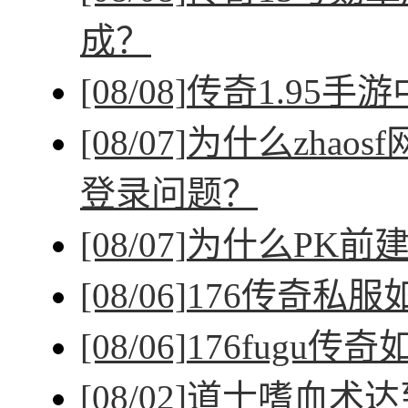
成？
[08/08]
传奇1.95手
[08/07]
为什么zhao
登录问题？
[08/07]
为什么PK前
[08/06]
176传奇私
[08/06]
176fugu传
[08/02]
道士嗜血术达