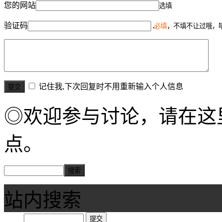
您的网站
选填
验证码
必填
，不填不让过哦，
记住我,下次回复时不用重新输入个人信息
◎欢迎参与讨论，请在这
点。
站内搜索