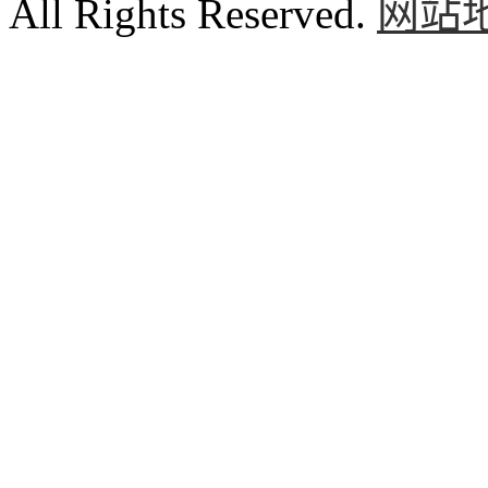
All Rights Reserved.
网站