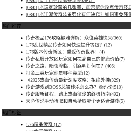
[08/02]
道士可召唤哪些灵婴助战？
[08/01]
老玩家珍藏的几张图，能否帮你攻克传奇经
[08/01]
老江湖传奇装备强化有何诀窍？如何避免强
热门推荐
传奇极品176攻略疑难详解：众位英雄快来(360)
1.76乱世精品传奇如何快速提升等级？(12)
1.76版本传奇新区：重返传奇世界！(4)
传奇私服开放区玩家如何提高自己的健康价值(7)
传奇之路，暗夜降临，引路明灯何在？(406)
打金三类玩家你是哪种类型(12)
《2025热血传奇最新深度攻略：拒绝外挂(329)
传奇游戏刷BOSS总被秒杀怎么办？源码论(510)
传奇服新征程：踏上热血征途的终极指南(492)
天命传说手动拾取和自动拾取哪个更适合游戏(5)
热门标签
1.76精品传奇
(17)