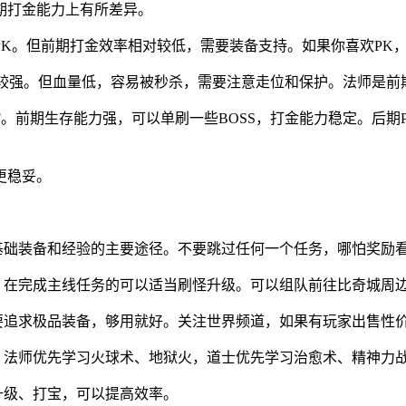
期打金能力上有所差异。
PK。但前期打金效率相对较低，需要装备支持。如果你喜欢PK
力较强。但血量低，容易被秒杀，需要注意走位和保护。法师是前
F。前期生存能力强，可以单刷一些BOSS，打金能力稳定。后
更稳妥。
基础装备和经验的主要途径。不要跳过任何一个任务，哪怕奖励
多。在完成主线任务的可以适当刷怪升级。可以组队前往比奇城周
要追求极品装备，够用就好。关注世界频道，如果有玩家出售性
。法师优先学习火球术、地狱火，道士优先学习治愈术、精神力
升级、打宝，可以提高效率。