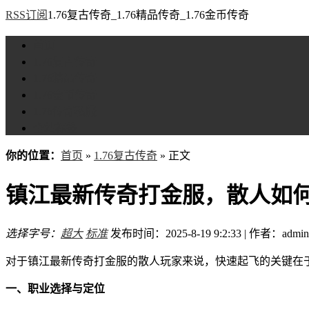
RSS订阅
1.76复古传奇_1.76精品传奇_1.76金币传奇
首页
1.76复古传奇
1.76精品传奇
1.76金币传奇
1.76传奇私服
全站标签
你的位置：
首页
»
1.76复古传奇
» 正文
镇江最新传奇打金服，散人如
选择字号：
超大
标准
发布时间：2025-8-19 9:2:33 | 作者：admin
对于镇江最新传奇打金服的散人玩家来说，快速起飞的关键在
一、职业选择与定位