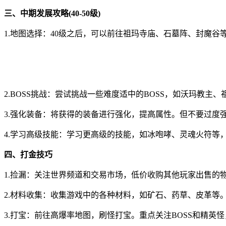
三、中期发展攻略(40-50级)
1.地图选择：40级之后，可以前往祖玛寺庙、石墓阵、封魔
2.BOSS挑战：尝试挑战一些难度适中的BOSS，如沃玛教
3.强化装备：将获得的装备进行强化，提高属性。但不要过度
4.学习高级技能：学习更高级的技能，如冰咆哮、灵魂火符等
四、打金技巧
1.捡漏：关注世界频道和交易市场，低价收购其他玩家出售的
2.材料收集：收集游戏中的各种材料，如矿石、药草、皮革等
3.打宝：前往高爆率地图，刷怪打宝。重点关注BOSS和精英