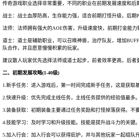
传奇游戏职业选择非常重要，不同的职业在前期发展速度和后
战士：战士血厚防高，生存能力强，适合前期打怪升级，后期
法师：法师拥有强大的AOE伤害，升级速度快，前期打金能
道士：道士是辅助职业，可以召唤神兽，治疗队友，增加BUF
队合作，并且愿意慢慢积累的玩家。
建议散人玩家优先选择法师或道士起步，前者效率更高，后者
二、初期发展攻略(1-40级)
1.新手任务：进入游戏后，第一时间完成新手任务，这是获取
2.快速升级：优先完成主线任务，主线任务提供的经验值最
3.装备获取：初期装备主要通过任务奖励和打怪掉落获得。不
4.技能学习：及时学习和升级技能。技能是提升战斗力的关键
5.加入行会：加入行会可以获得庇护，并与其他玩家一起组队