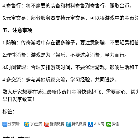
4.寄售行：将不需要的装备和材料寄售到寄售行，赚取金币。
5.元宝交易：部分服务器支持元宝交易，可以将游戏中的金币
五、注意事项
1.防骗：传奇游戏中存在很多骗子，要注意防骗，不要轻易相
2.理性消费：游戏是为了娱乐，不要过度消费，量力而行。
3.时间管理：合理安排游戏时间，不要沉迷游戏，影响生活和
4.多交流：多与其他玩家交流，学习经验，共同进步。
散人玩家想要在镇江最新传奇打金服快速起飞，需要耐心、毅
早日发家致富！
标签：
分享到：
QQ空间
新浪微博
腾讯微博
人人网
微信