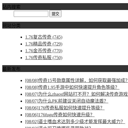
站内搜索
网站分类
1.76复古传奇
(745)
1.76精品传奇
(729)
1.76金币传奇
(770)
1.76传奇私服
(750)
最新发布
[08/08]
传奇15号勋章属性详解，如何获取最强加成
[08/08]
传奇1.95手游中如何快速提升角色等级？
[08/07]
为什么zhaosf网站打不开？如何解决传奇游
[08/07]
为什么PK前建议关闭自动魔法盾？
[08/06]
176传奇私服如何快速提升等级？
[08/06]
176fugu传奇如何快速升级？
[08/02]
道士嗜血术达到多少级才能发挥最大威力？