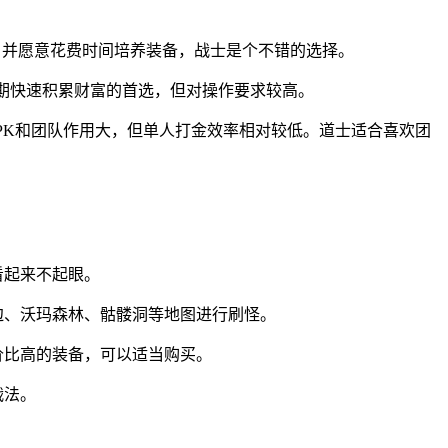
，并愿意花费时间培养装备，战士是个不错的选择。
期快速积累财富的首选，但对操作要求较高。
期PK和团队作用大，但单人打金效率相对较低。道士适合喜欢团
看起来不起眼。
边、沃玛森林、骷髅洞等地图进行刷怪。
价比高的装备，可以适当购买。
战法。