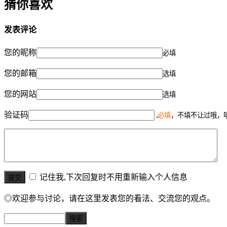
猜你喜欢
发表评论
您的昵称
必填
您的邮箱
选填
您的网站
选填
验证码
必填
，不填不让过哦，
记住我,下次回复时不用重新输入个人信息
◎欢迎参与讨论，请在这里发表您的看法、交流您的观点。