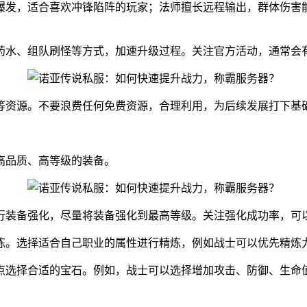
爆发，适合喜欢冲锋陷阵的玩家；法师擅长远程输出，群体伤害
药水、组队刷怪等方式，加速升级过程。关注官方活动，通常会
等资源。不要浪费任何免费资源，合理利用，为后续发展打下基
高品质、高等级的装备。
行装备强化，尽量将装备强化到最高等级。关注强化成功率，可
炼。选择适合自己职业的属性进行精炼，例如战士可以优先精炼
点选择合适的宝石。例如，战士可以选择增加攻击、防御、生命