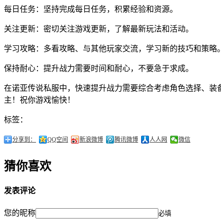
每日任务：坚持完成每日任务，积累经验和资源。
关注更新：密切关注游戏更新，了解最新玩法和活动。
学习攻略：多看攻略、与其他玩家交流，学习新的技巧和策略
保持耐心：提升战力需要时间和耐心，不要急于求成。
在诺亚传说私服中，快速提升战力需要综合考虑角色选择、装
主！祝你游戏愉快！
标签：
分享到：
QQ空间
新浪微博
腾讯微博
人人网
微信
猜你喜欢
发表评论
您的昵称
必填