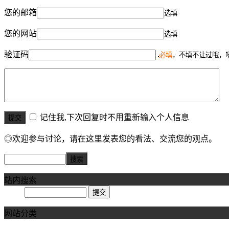
您的邮箱
选填
您的网站
选填
验证码
必填
，不填不让过哦，
记住我,下次回复时不用重新输入个人信息
◎欢迎参与讨论，请在这里发表您的看法、交流您的观点。
站内搜索
网站分类