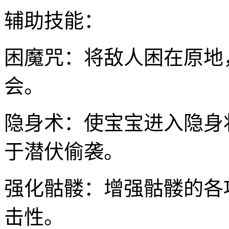
辅助技能：
困魔咒：将敌人困在原地
会。
隐身术：使宝宝进入隐身
于潜伏偷袭。
强化骷髅：增强骷髅的各
击性。