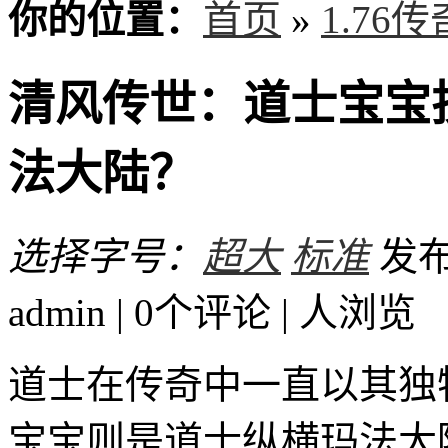
你的位置：
首页
»
1.76
清风传世：道士宝宝
法大陆？
选择字号：
超大
标准
发布
admin | 0个评论 |
人浏览
道士在传奇中一直以其独
宝宝则是道士纵横玛法大