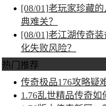
[08/01]
老玩家珍藏的
典难关？
[08/01]
老江湖传奇装
化失败风险？
热门推荐
传奇极品176攻略疑难
1.76乱世精品传奇如