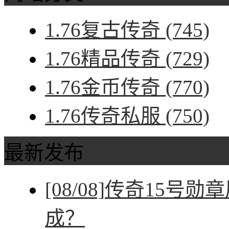
1.76复古传奇
(745)
1.76精品传奇
(729)
1.76金币传奇
(770)
1.76传奇私服
(750)
最新发布
[08/08]
传奇15号勋
成？