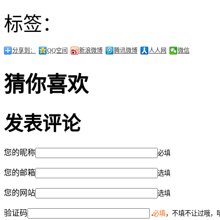
标签：
分享到：
QQ空间
新浪微博
腾讯微博
人人网
微信
猜你喜欢
发表评论
您的昵称
必填
您的邮箱
选填
您的网站
选填
验证码
必填
，不填不让过哦，