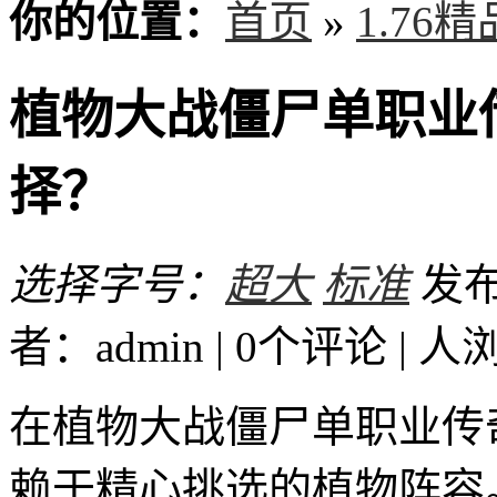
你的位置：
首页
»
1.76
植物大战僵尸单职业
择？
选择字号：
超大
标准
发布时
者：admin | 0个评论 |
人
在植物大战僵尸单职业传
赖于精心挑选的植物阵容