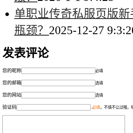
单职业传奇私服页版新
瓶颈？
2025-12-27 9:3:2
发表评论
您的昵称
必填
您的邮箱
选填
您的网站
选填
验证码
必填
，不填不让过哦，