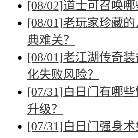
[08/02]
道士可召唤哪
[08/01]
老玩家珍藏的
典难关？
[08/01]
老江湖传奇装
化失败风险？
[07/31]
白日门有哪些
升级？
[07/31]
白日门强身术