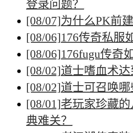
登录问题？
[08/07]
为什么PK前
[08/06]
176传奇私
[08/06]
176fugu传
[08/02]
道士嗜血术达
[08/02]
道士可召唤哪
[08/01]
老玩家珍藏的
典难关？