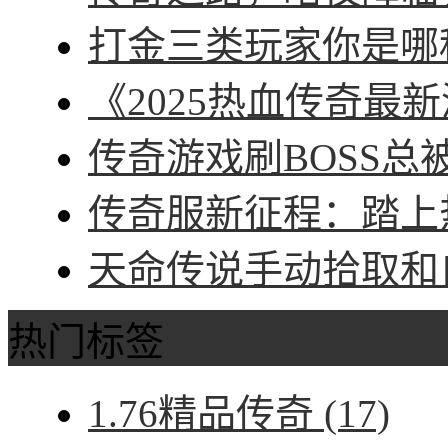
打金三类玩家你是哪种
《2025热血传奇最新
传奇游戏刷BOSS总被
传奇服新征程：踏上热
天命传说手动拾取和自
热门标签
1.76精品传奇
(17)