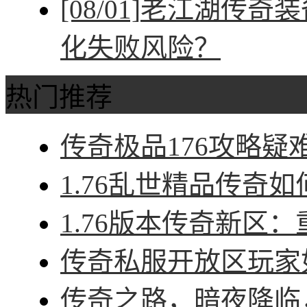
[08/01]
老江湖传奇装
化失败风险？
热门推荐
传奇极品176攻略疑难
1.76乱世精品传奇如
1.76版本传奇新区：
传奇私服开放区玩家如
传奇之路，暗夜降临，