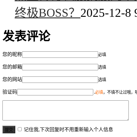
终极BOSS？
2025-12-8 
发表评论
您的昵称
必填
您的邮箱
选填
您的网站
选填
验证码
必填
，不填不让过哦，
记住我,下次回复时不用重新输入个人信息