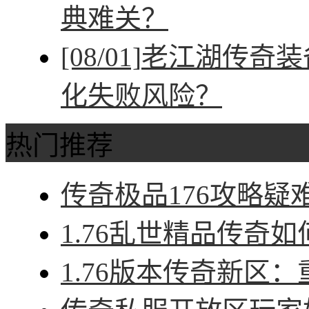
典难关？
[08/01]
老江湖传奇装
化失败风险？
热门推荐
传奇极品176攻略疑难
1.76乱世精品传奇如
1.76版本传奇新区：