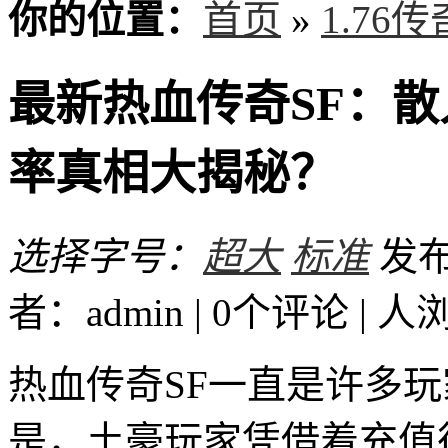
你的位置：
首页
»
1.76
最新热血传奇SF：
率真相大揭秘？
选择字号：
超大
标准
发布时
者：admin | 0个评论 |
人
热血传奇SF一直是许多
是，土豪玩家凭借着充值