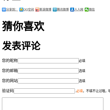
分享到：
QQ空间
新浪微博
腾讯微博
人人网
微信
猜你喜欢
发表评论
您的昵称
必填
您的邮箱
选填
您的网站
选填
验证码
必填
，不填不让过哦，