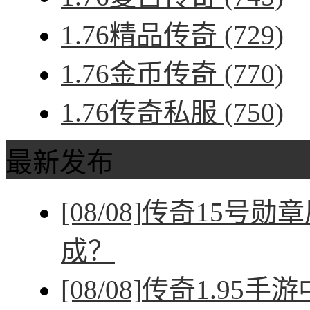
1.76精品传奇
(729)
1.76金币传奇
(770)
1.76传奇私服
(750)
最新发布
[08/08]
传奇15号勋
成？
[08/08]
传奇1.95手