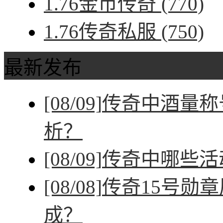
1.76金币传奇
(770)
1.76传奇私服
(750)
最新发布
[08/09]
传奇中酒量称
析？
[08/09]
传奇中哪些活
[08/08]
传奇15号勋
成？