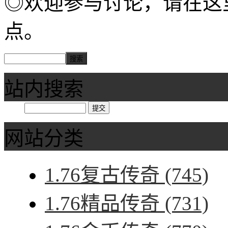
◎欢迎参与讨论，请在这
点。
站内搜索
网站分类
1.76复古传奇
(745)
1.76精品传奇
(731)