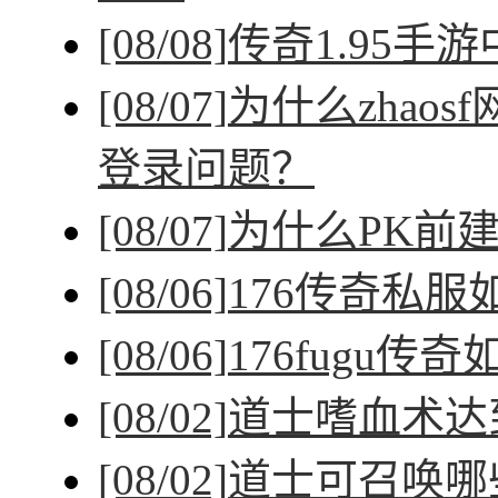
[08/08]
传奇1.95手
[08/07]
为什么zhao
登录问题？
[08/07]
为什么PK前
[08/06]
176传奇私
[08/06]
176fugu传
[08/02]
道士嗜血术达
[08/02]
道士可召唤哪