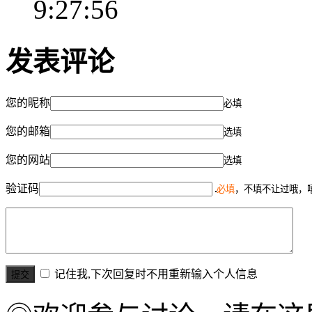
9:27:56
发表评论
您的昵称
必填
您的邮箱
选填
您的网站
选填
验证码
必填
，不填不让过哦，
记住我,下次回复时不用重新输入个人信息