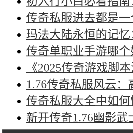
初入行小白必看指南：
传奇私服进去都是一个
玛法大陆永恒的记忆：
传奇单职业手游哪个好
《2025传奇游戏脚本
1.76传奇私服风云：
传奇私服大全中如何快
新开传奇1.76幽影武