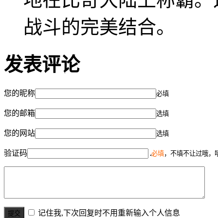
战斗的完美结合。
发表评论
您的昵称
必填
您的邮箱
选填
您的网站
选填
验证码
必填
，不填不让过哦，
记住我,下次回复时不用重新输入个人信息