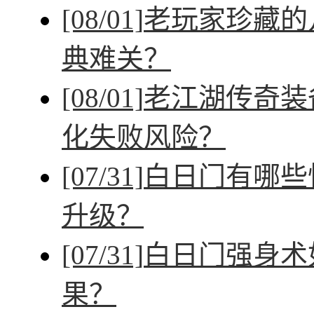
[08/01]
老玩家珍藏的
典难关？
[08/01]
老江湖传奇装
化失败风险？
[07/31]
白日门有哪些
升级？
[07/31]
白日门强身术
果？