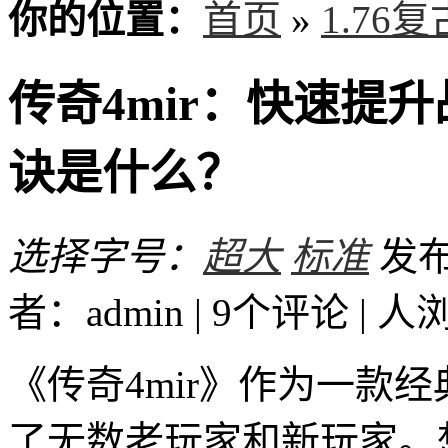
你的位置：
首页
»
1.76
传奇4mir：快速提
诀是什么？
选择字号：
超大
标准
发布时
者：admin | 9个评论 |
人
《传奇4mir》作为一款
了无数老玩家和新玩家。