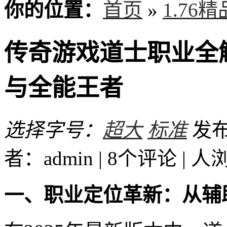
你的位置：
首页
»
1.76
传奇游戏道士职业全
与全能王者
选择字号：
超大
标准
发布时
者：admin | 8个评论 |
人
一、职业定位革新：从辅