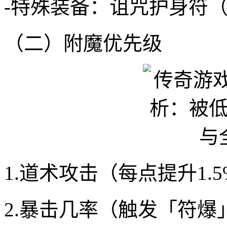
-特殊装备：诅咒护身符（
（二）附魔优先级
1.道术攻击（每点提升1.
2.暴击几率（触发「符爆