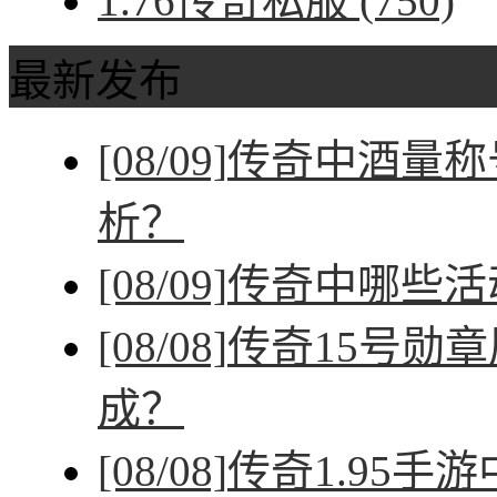
1.76传奇私服
(750)
最新发布
[08/09]
传奇中酒量称
析？
[08/09]
传奇中哪些活
[08/08]
传奇15号勋
成？
[08/08]
传奇1.95手