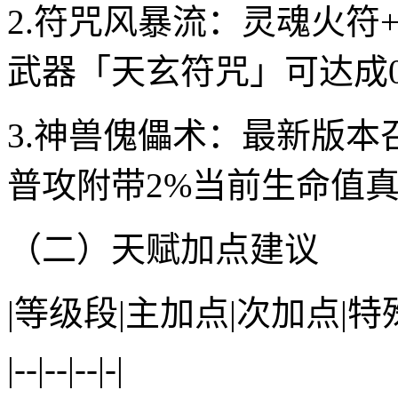
2.符咒风暴流：灵魂火符
武器「天玄符咒」可达成0
3.神兽傀儡术：最新版本
普攻附带2%当前生命值
（二）天赋加点建议
|等级段|主加点|次加点|特
|--|--|--|-|