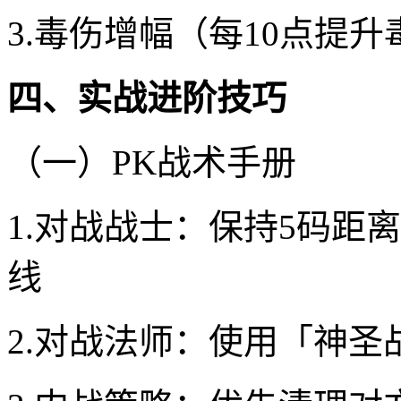
3.毒伤增幅（每10点提
四、实战进阶技巧
（一）PK战术手册
1.对战战士：保持5码距
线
2.对战法师：使用「神圣