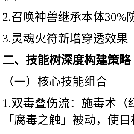
2.召唤神兽继承本体30%
3.灵魂火符新增穿透效果
二、技能树深度构建策略
（一）核心技能组合
1.双毒叠伤流：施毒术（
「腐毒之触」被动，使目