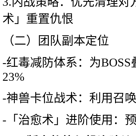
3.内战策略：优先清理
术」重置仇恨
（二）团队副本定位
-红毒减防体系：为BOS
23%
-神兽卡位战术：利用召
-「治愈术」进阶使用：