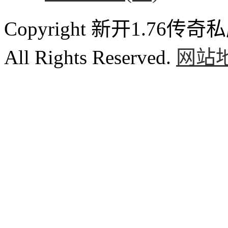
Copyright 新开1.76传奇私服
All Rights Reserved.
网站