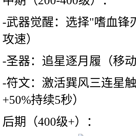
中期（200-400级）：
-武器觉醒：选择"嗜血锋刃
攻速）
-圣器：追星逐月履（移动
-符文：激活巽风三连星触
+50%持续5秒）
后期（400级+）：