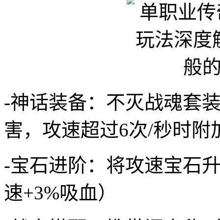
-神话装备：不灭战魂套装
害，攻速超过6次/秒时附
-宝石进阶：将攻速宝石
速+3%吸血）