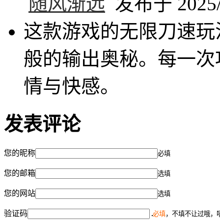
随风渐远
发布于 2025/5
这款游戏的无限刀速玩
般的输出奥秘。每一次
情与快感。
发表评论
您的昵称
必填
您的邮箱
选填
您的网站
选填
验证码
必填
，不填不让过哦，