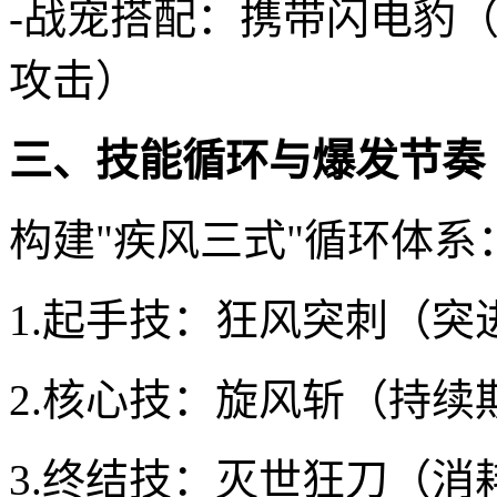
-战宠搭配：携带闪电豹
攻击）
三、技能循环与爆发节奏
构建"疾风三式"循环体系
1.起手技：狂风突刺（突
2.核心技：旋风斩（持续
3.终结技：灭世狂刀（消