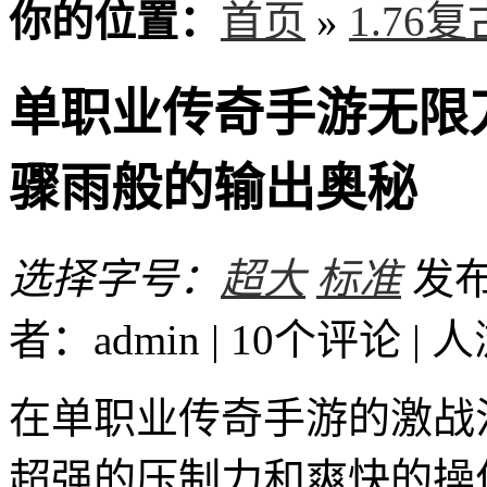
你的位置：
首页
»
1.76
单职业传奇手游无限
骤雨般的输出奥秘
选择字号：
超大
标准
发布时
者：admin | 10个评论 |
人
在单职业传奇手游的激战
超强的压制力和爽快的操