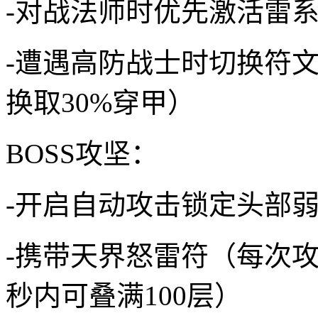
-对战法师时优先激活雷
-遭遇高防战士时切换符文
换取30%穿甲）
BOSS攻坚：
-开启自动攻击锁定头部弱
-携带天界怒雷符（每次攻
秒内可叠满100层）