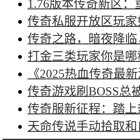
1.76版本传奇新区：
传奇私服开放区玩家如
传奇之路，暗夜降临，
打金三类玩家你是哪种
《2025热血传奇最新
传奇游戏刷BOSS总被
传奇服新征程：踏上热
天命传说手动拾取和自