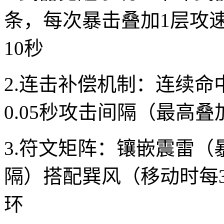
条，每次暴击叠加1层攻速
10秒
2.连击补偿机制：连续命
0.05秒攻击间隔（最高叠
3.符文矩阵：镶嵌震雷（
隔）搭配巽风（移动时每
环