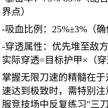
界点）
-吸血比例：25%±3%
-穿透属性：优先堆至敌方
实际穿透=目标护甲×（穿透
掌握无限刀速的精髓在于
速达到极致时，需特别注
服竞技场中反复练习"三