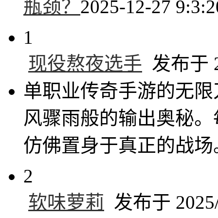
瓶颈？
2025-12-27 9:3:2
1
现役熬夜选手
发布于 20
单职业传奇手游的无限
风骤雨般的输出奥秘。
仿佛置身于真正的战场
2
软味萝莉
发布于 2025/5