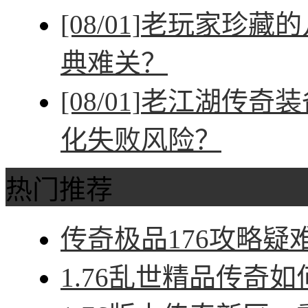
[08/01]
老玩家珍藏的
典难关？
[08/01]
老江湖传奇装
化失败风险？
热门推荐
传奇极品176攻略疑难
1.76乱世精品传奇如