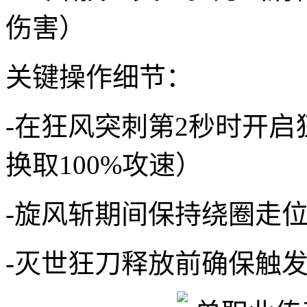
伤害）
关键操作细节：
-在狂风突刺第2秒时开启
换取100%攻速）
-旋风斩期间保持绕圈走
-灭世狂刀释放前确保触