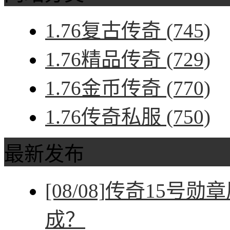
1.76复古传奇
(745)
1.76精品传奇
(729)
1.76金币传奇
(770)
1.76传奇私服
(750)
最新发布
[08/08]
传奇15号勋
成？