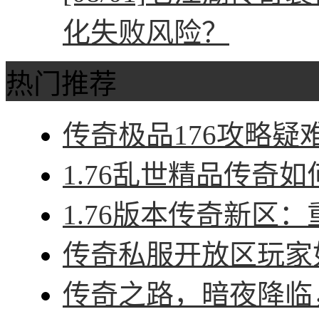
化失败风险？
热门推荐
传奇极品176攻略疑难
1.76乱世精品传奇如
1.76版本传奇新区：
传奇私服开放区玩家如
传奇之路，暗夜降临，