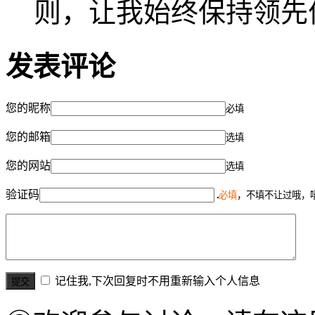
则，让我始终保持领先
发表评论
您的昵称
必填
您的邮箱
选填
您的网站
选填
验证码
必填
，不填不让过哦，
记住我,下次回复时不用重新输入个人信息