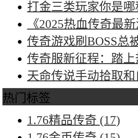
打金三类玩家你是哪种
《2025热血传奇最新
传奇游戏刷BOSS总被
传奇服新征程：踏上热
天命传说手动拾取和自
热门标签
1.76精品传奇
(17)
1.76金币传奇
(15)