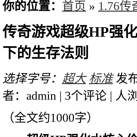
你的位置：
首页
»
1.76
传奇游戏超级HP强
下的生存法则
选择字号：
超大
标准
发布时
者：admin | 3个评论 |
人
（全文约1000字）