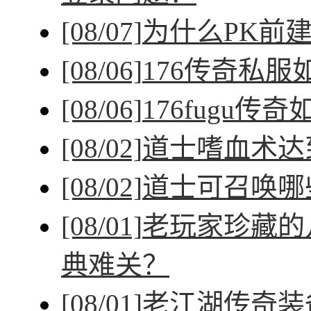
[08/07]
为什么PK前
[08/06]
176传奇私
[08/06]
176fugu传
[08/02]
道士嗜血术达
[08/02]
道士可召唤哪
[08/01]
老玩家珍藏的
典难关？
[08/01]
老江湖传奇装