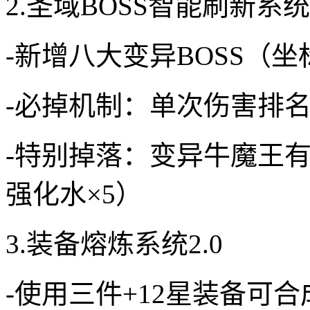
2.圣域BOSS智能刷新系统
-新增八大变异BOSS（
-必掉机制：单次伤害排
-特别掉落：变异牛魔王有
强化水×5）
3.装备熔炼系统2.0
-使用三件+12星装备可合