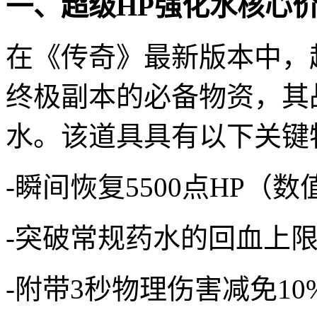
一、超级HP强化水核心
在《传奇》最新版本中，
终极副本的必备物资，其
水。该道具具有以下关键
-瞬间恢复5500点HP（
-突破常规药水的回血上
-附带3秒物理伤害减免1