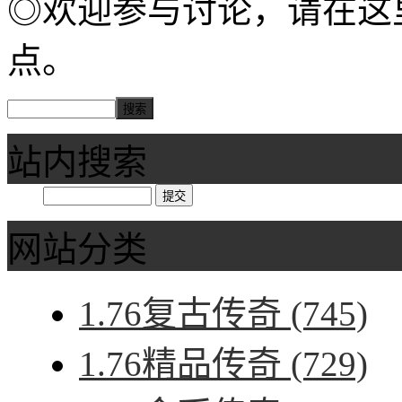
◎欢迎参与讨论，请在这
点。
站内搜索
网站分类
1.76复古传奇
(745)
1.76精品传奇
(729)