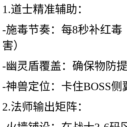
1.道士精准辅助：
-施毒节奏：每8秒补红毒
害）
-幽灵盾覆盖：确保物防提
-神兽定位：卡住BOSS侧
2.法师输出矩阵：