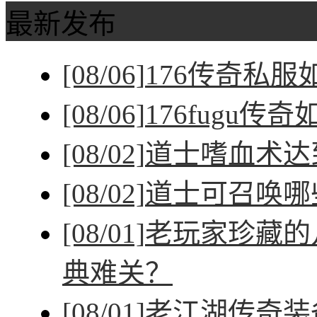
最新发布
[08/06]
176传奇私
[08/06]
176fugu传
[08/02]
道士嗜血术达
[08/02]
道士可召唤哪
[08/01]
老玩家珍藏的
典难关？
[08/01]
老江湖传奇装