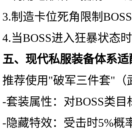
3.制造卡位死角限制BOS
4.当BOSS进入狂暴状
五、现代私服装备体系适
推荐使用"破军三件套"（
-套装属性：对BOSS类目
-隐藏特效：受击时5%概