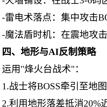
-火墙铺设：在战士3-6
-雷电术落点：集中攻击BO
-魔法盾时机：在震地攻击
四、地形与AI反制策略
运用"烽火台战术"：
1.战士将BOSS牵引至地图
2.利用地形落差抵消20%