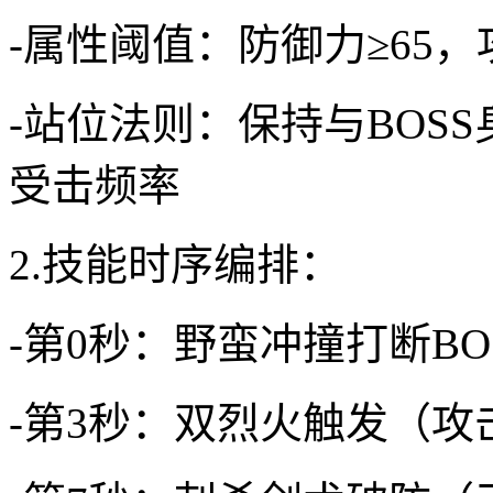
-属性阈值：防御力≥65，
-站位法则：保持与BOS
受击频率
2.技能时序编排：
-第0秒：野蛮冲撞打断BO
-第3秒：双烈火触发（攻击