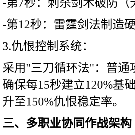
-第7秒：刺杀剑术破防（
-第12秒：雷霆剑法制造
3.仇恨控制系统：
采用"三刀循环法"：普
确保每15秒建立120%基
升至150%仇恨稳定率。
三、多职业协同作战架构