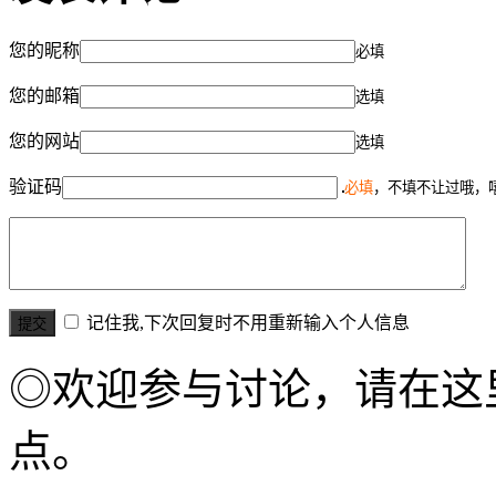
您的昵称
必填
您的邮箱
选填
您的网站
选填
验证码
必填
，不填不让过哦，
记住我,下次回复时不用重新输入个人信息
◎欢迎参与讨论，请在这
点。