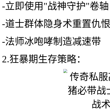
-立即使用"战神守护"卷
-道士群体隐身术重置仇
-法师冰咆哮制造减速带
2.狂暴期生存策略：