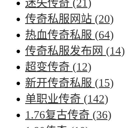
迷失传奇
(21)
传奇私服网站
(20)
热血传奇私服
(64)
传奇私服发布网
(14)
超变传奇
(12)
新开传奇私服
(15)
单职业传奇
(142)
1.76复古传奇
(36)