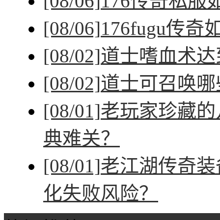
[08/06]
176传奇私
[08/06]
176fugu传
[08/02]
道士嗜血术达
[08/02]
道士可召唤哪
[08/01]
老玩家珍藏的
典难关？
[08/01]
老江湖传奇装
化失败风险？