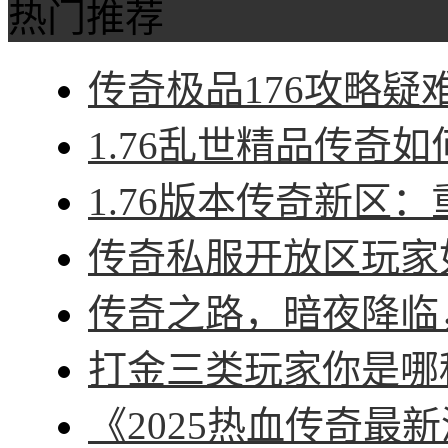
热门推荐
传奇极品176攻略疑难
1.76乱世精品传奇如
1.76版本传奇新区：
传奇私服开放区玩家如
传奇之路，暗夜降临，
打金三类玩家你是哪种
《2025热血传奇最新