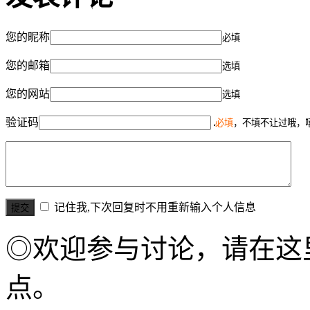
您的昵称
必填
您的邮箱
选填
您的网站
选填
验证码
必填
，不填不让过哦，
记住我,下次回复时不用重新输入个人信息
◎欢迎参与讨论，请在这
点。