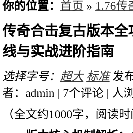
你的位置：
首页
»
1.76
传奇合击复古版本全
线与实战进阶指南
选择字号：
超大
标准
发布时
者：admin | 7个评论 |
人
（全文约1000字，阅读时