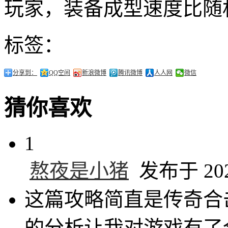
玩家，装备成型速度比随机
标签：
分享到：
QQ空间
新浪微博
腾讯微博
人人网
微信
猜你喜欢
1
熬夜是小猪
发布于 2025
这篇攻略简直是传奇合
的分析让我对游戏有了