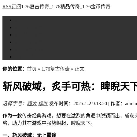
RSS订阅
1.76复古传奇_1.76精品传奇_1.76金币传奇
首页
1.76复古传奇
1.76精品传奇
1.76金币传奇
1.76传奇私服
全站标签
你的位置：
首页
»
1.76复古传奇
» 正文
斩风破域，炙手可热：睥睨天
选择字号：
超大
标准
发布时间：2025-1-2 9:13:20 | 作者：admin
作为一款传奇经典游戏，想要在激烈的角逐中脱颖而出，斩获
略，助力其在游戏中强势崛起，睥睨天下。
一、斩风破域：无上霸途