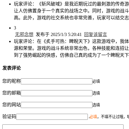
玩家评论：《斩风破域》是我近期玩过的最刺激的传奇游
让人仿佛置身于一个真实的战场之中。同时，游戏的战斗
高。此外，游戏的社交系统也非常完善，玩家可以结交志
3
无邪念想
发布于 2025/1/3 5:20:41
回复该留言
玩家评论：在《炙手可热：睥睨天下》这款游戏中，我体
源和荣誉。游戏的战斗系统非常出色，各种技能和连招让
到了强势崛起的快感，仿佛自己真的成为了一个睥睨天下
发表评论
您的昵称
必填
您的邮箱
选填
您的网站
选填
验证码
必填
，不填不让过哦，