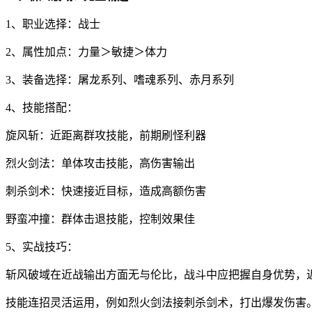
1、职业选择：战士
2、属性加点：力量＞敏捷＞体力
3、装备选择：屠龙系列、嗜魂系列、赤月系列
4、技能搭配：
旋风斩：近距离群攻技能，前期刷怪利器
烈火剑法：单体攻击技能，高伤害输出
刺杀剑术：快速接近目标，造成高额伤害
野蛮冲撞：群体击退技能，控制效果佳
5、实战技巧：
斩风破域在近战输出方面无与伦比，战斗中应把握自身优势，
技能连招灵活运用，例如烈火剑法接刺杀剑术，打出爆发伤害