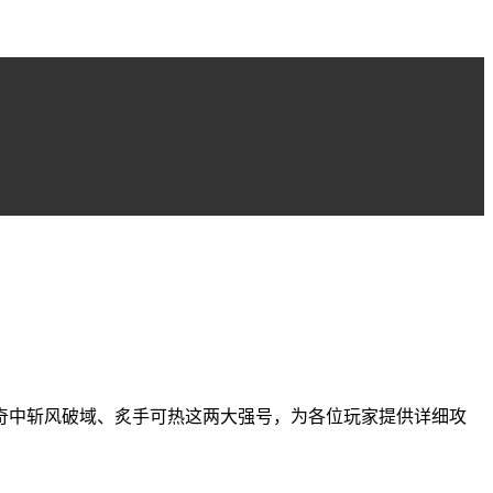
奇中斩风破域、炙手可热这两大强号，为各位玩家提供详细攻