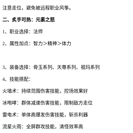
注意走位，避免被远程职业风筝。
二、炙手可热：元素之怒
1、职业选择：法师
2、属性加点：智力＞精神＞体力
3、装备选择：骨玉系列、天尊系列、祖玛系列
4、技能搭配：
火墙术：持续范围伤害技能，控场效果好
冰咆哮：群体减速伤害技能，限制敌方走位
雷电术：单体高爆发伤害技能，斩杀利器
流星火雨：全屏群攻技能，清怪效率高