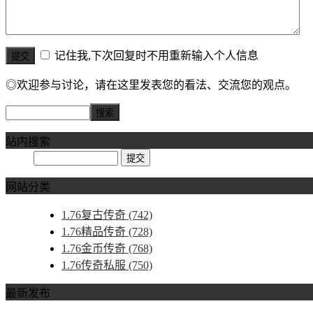
记住我,下次回复时不用重新输入个人信息
◎欢迎参与讨论，请在这里发表您的看法、交流您的观点。
站内搜索
网站分类
1.76复古传奇
(742)
1.76精品传奇
(728)
1.76金币传奇
(768)
1.76传奇私服
(750)
最新发布