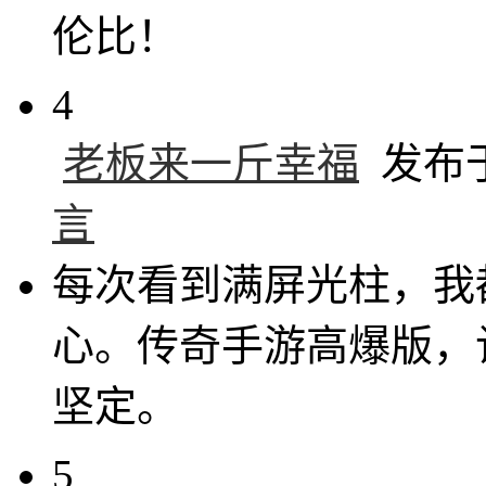
伦比！
4
老板来一斤幸福
发布于 
言
每次看到满屏光柱，我
心。传奇手游高爆版，
坚定。
5