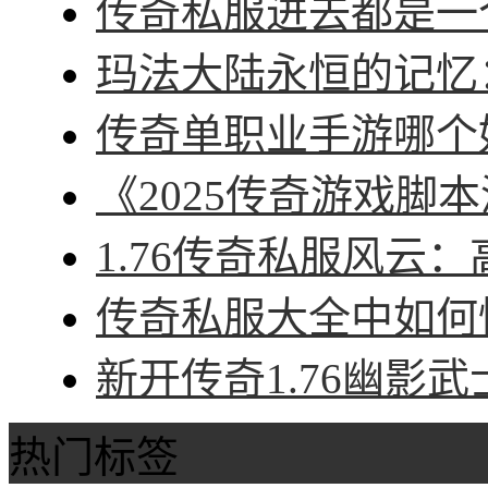
传奇私服进去都是一个
玛法大陆永恒的记忆：
传奇单职业手游哪个好
《2025传奇游戏脚本
1.76传奇私服风云：
传奇私服大全中如何快
新开传奇1.76幽影武
热门标签