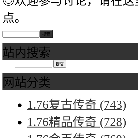
◎欢迎参与讨论，请在这
点。
站内搜索
网站分类
1.76复古传奇
(743)
1.76精品传奇
(728)