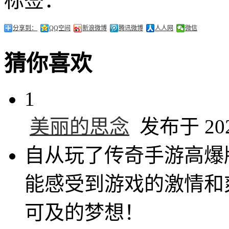
标签：
分享到：
QQ空间
新浪微博
腾讯微博
人人网
微信
猜你喜欢
1
美丽的思念
发布于 2024
自从玩了传奇手游高爆
能感受到游戏的激情和
可及的梦想！