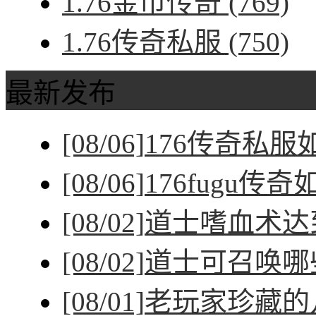
1.76金币传奇
(769)
1.76传奇私服
(750)
最新发布
[08/06]
176传奇私
[08/06]
176fugu传
[08/02]
道士嗜血术达
[08/02]
道士可召唤哪
[08/01]
老玩家珍藏的