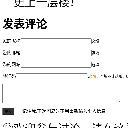
更上一层楼！
发表评论
您的昵称
必填
您的邮箱
选填
您的网站
选填
验证码
必填
，不填不让过哦，
记住我,下次回复时不用重新输入个人信息