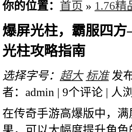
你的位置：
首页
»
1.76
爆屏光柱，霸服四方
光柱攻略指南
选择字号：
超大
标准
发布时
者：admin | 9个评论 |
人
在传奇手游高爆版中，满
果，可以大幅度提升角色