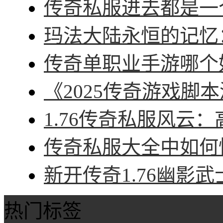
传奇私服进去都是一个
玛法大陆永恒的记忆：
传奇单职业手游哪个好
《2025传奇游戏脚本
1.76传奇私服风云：
传奇私服大全中如何快
新开传奇1.76幽影武
热门标签