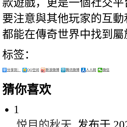
款遊戲，更是一個社交平
要注意與其他玩家的互動
都能在傳奇世界中找到屬
标签：
分享到：
QQ空间
新浪微博
腾讯微博
人人网
微信
猜你喜欢
1
悦目的秋天
发布于 2024