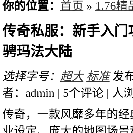
你的位置：
首页
»
1.76
传奇私服：新手入门
骋玛法大陆
选择字号：
超大
标准
发布时
者：admin | 5个评论 |
人
传奇，一款风靡多年的经
业设定、庞大的地图场景