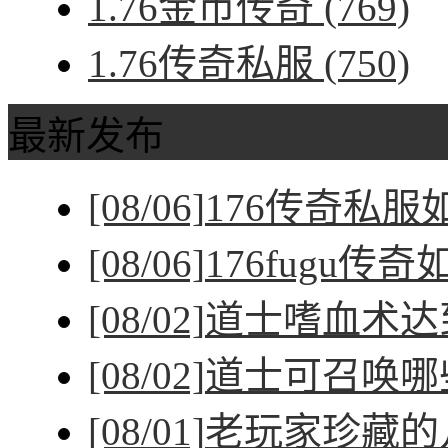
1.76金币传奇
(769)
1.76传奇私服
(750)
最新发布
[08/06]
176传奇私
[08/06]
176fugu传
[08/02]
道士嗜血术达
[08/02]
道士可召唤哪
[08/01]
老玩家珍藏的