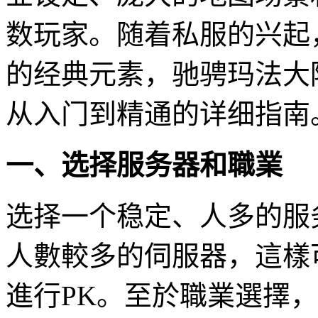
数玩家。随着私服的兴起
的经典元素，驰骋玛法大
从入门到精通的详细指南
一、选择服务器和職業
选择一个稳定、人多的服
人數較多的伺服器，這樣
進行PK。至於職業選擇