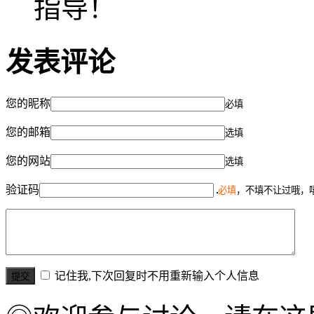
指导！
发表评论
您的昵称
必填
您的邮箱
选填
您的网站
选填
验证码
必填
，不填不让过哦，
记住我,下次回复时不用重新输入个人信息