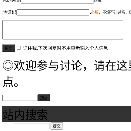
您的网站
选填
验证码
必填
，不填不让过哦，
记住我,下次回复时不用重新输入个人信息
◎欢迎参与讨论，请在这
点。
站内搜索