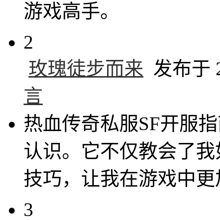
游戏高手。
2
玫瑰徒步而来
发布于 20
言
热血传奇私服SF开服
认识。它不仅教会了我
技巧，让我在游戏中更
3