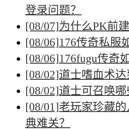
登录问题？
[08/07]
为什么PK前
[08/06]
176传奇私
[08/06]
176fugu传
[08/02]
道士嗜血术达
[08/02]
道士可召唤哪
[08/01]
老玩家珍藏的
典难关？