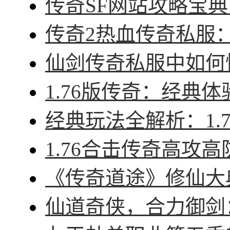
传奇SF网站攻略宝典
传奇2热血传奇私服：征
仙剑传奇私服中如何快
1.76版传奇：经典体
经典玩法全解析：1.7
1.76合击传奇高攻高
《传奇道途》修仙大典
仙道奇侠，合力御剑：