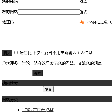
您的邮箱
选填
您的网站
选填
验证码
必填
，不填不让过哦，
记住我,下次回复时不用重新输入个人信息
◎欢迎参与讨论，请在这里发表您的看法、交流您的观点。
站内搜索
网站分类
1.76复古传奇
(744)