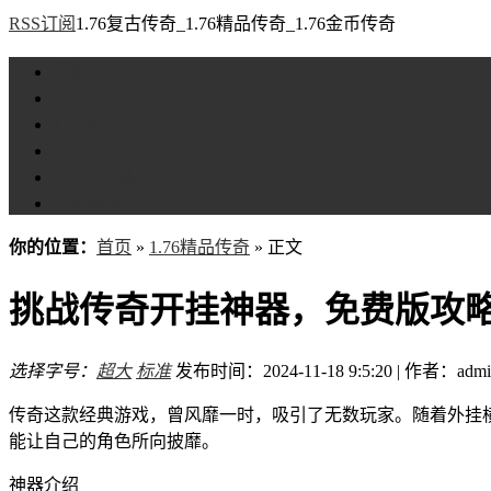
RSS订阅
1.76复古传奇_1.76精品传奇_1.76金币传奇
首页
1.76复古传奇
1.76精品传奇
1.76金币传奇
1.76传奇私服
全站标签
你的位置：
首页
»
1.76精品传奇
» 正文
挑战传奇开挂神器，免费版攻
选择字号：
超大
标准
发布时间：2024-11-18 9:5:20 | 作者：admi
传奇这款经典游戏，曾风靡一时，吸引了无数玩家。随着外挂
能让自己的角色所向披靡。
神器介绍