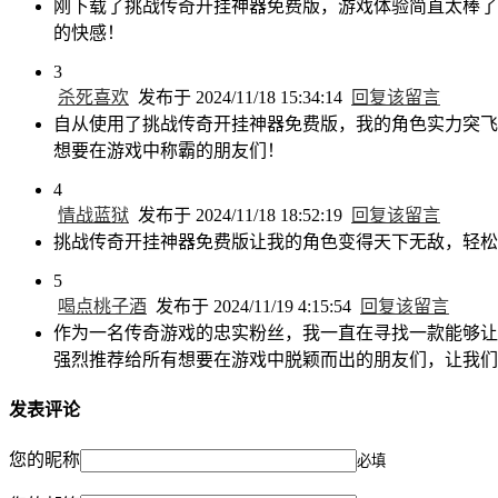
刚下载了挑战传奇开挂神器免费版，游戏体验简直太棒了
的快感！
3
杀死喜欢
发布于 2024/11/18 15:34:14
回复该留言
自从使用了挑战传奇开挂神器免费版，我的角色实力突飞
想要在游戏中称霸的朋友们！
4
情战蓝狱
发布于 2024/11/18 18:52:19
回复该留言
挑战传奇开挂神器免费版让我的角色变得天下无敌，轻松
5
喝点桃子酒
发布于 2024/11/19 4:15:54
回复该留言
作为一名传奇游戏的忠实粉丝，我一直在寻找一款能够让
强烈推荐给所有想要在游戏中脱颖而出的朋友们，让我们
发表评论
您的昵称
必填