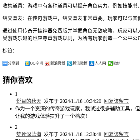
收集道具：游戏中有各种道具可以提升角色实力，例如技能书
结交盟友：在传奇游戏中，结交盟友非常重要。玩家可以与其
通过使用传奇开挂神器免费版并掌握角色无敌攻略，玩家可以
受游戏乐趣的也应尊重游戏规则，为所有玩家创造一个公平公
标签：
分享到：
QQ空间
新浪微博
腾讯微博
人人网
微信
猜你喜欢
1
悦目的秋天
发布于 2024/11/18 10:34:20
回复该留言
作为一个资深的传奇游戏玩家，我试过很多辅助工具，但
让我的游戏体验提升了一个档次！
2
梦死深蓝海
发布于 2024/11/18 12:38:48
回复该留言