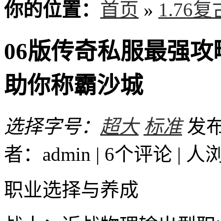
你的位置：
首页
»
1.76
06版传奇私服最强
助你称霸沙城
选择字号：
超大
标准
发布时
者：admin | 6个评论 |
人
职业选择与养成