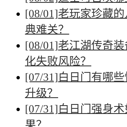
[08/01]
老玩家珍藏的
典难关？
[08/01]
老江湖传奇装
化失败风险？
[07/31]
白日门有哪些
升级？
[07/31]
白日门强身术
果？