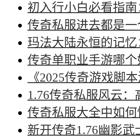
初入行小白必看指南：
传奇私服进去都是一个
玛法大陆永恒的记忆：
传奇单职业手游哪个好
《2025传奇游戏脚本
1.76传奇私服风云：
传奇私服大全中如何快
新开传奇1.76幽影武