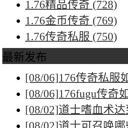
1.76精品传奇
(728)
1.76金币传奇
(769)
1.76传奇私服
(750)
最新发布
[08/06]
176传奇私
[08/06]
176fugu传
[08/02]
道士嗜血术达
[08/02]
道士可召唤哪