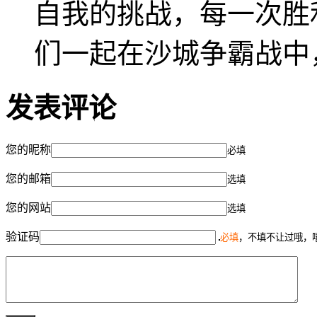
自我的挑战，每一次胜
们一起在沙城争霸战中
发表评论
您的昵称
必填
您的邮箱
选填
您的网站
选填
验证码
必填
，不填不让过哦，