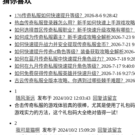
猜你喜欢
176传奇私服如何快速提升等级？
2026-8-6 9:28:42
热血传奇私服登录器怎么用？新手如何快速上手游戏攻略
如何选择首区传奇私服职业？新手快速升级攻略有哪些？
如何成为传奇私服霸主？新手速成攻略全解析
2026-7-23 9
如何快速提升战力并安全提现传奇私服金币？
2026-7-21 9
如何快速提升传奇sf角色等级？装备获取攻略全解析
2026-
如何在蓝月传奇私服中快速提升角色战力？
2026-7-18 9:2
如何在九月传奇私服快速提升角色等级？
2026-7-17 9:40:0
如何免费获得传奇私服英雄并快速升级？
2026-7-16 9:27:5
古云传奇私服全版本攻略，你遇到过哪些棘手难题？
2026
1
随风渐远
发布于 2024/10/2 12:03:43
回复该留言
合击传奇私服的游戏体验真的很棒，尤其是使用了礼包码
游戏实力的方法，这个礼包码大全绝对值得一试！
2
我可是猫啊
发布于 2024/10/2 15:09:20
回复该留言