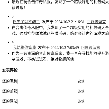
最近在玩合击传奇私服，发现了一个超级好用的礼包码大
错过哦！
3
迷失了就不酷了
发布于 2024/10/2 21:16:31
回复该留言
在合击传奇私服中，我发现了一个超级实用的礼包码大全
戏，强烈推荐你试试这些激活码，绝对会让你的游戏之旅
4
我幼稚你管我
发布于 2024/10/3 7:03:49
回复该留言
作为一名资深的合击传奇玩家，我一直在寻找能够提升游
款游戏，不妨试试看，绝对物超所值！
发表评论
您的昵称
必填
您的邮箱
选填
您的网站
选填