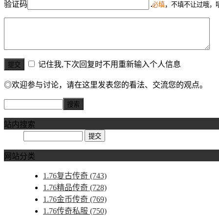
验证码
必填
，不填不让过哦，
记住我,下次回复时不用重新输入个人信息
◎欢迎参与讨论，请在这里发表您的看法、交流您的观点。
站内搜索
网站分类
1.76复古传奇
(743)
1.76精品传奇
(728)
1.76金币传奇
(769)
1.76传奇私服
(750)