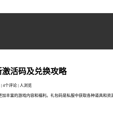
新激活码及兑换攻略
 | 4个评论 |
人浏览
更加丰富的游戏内容和福利。礼包码是私服中获取各种道具和资