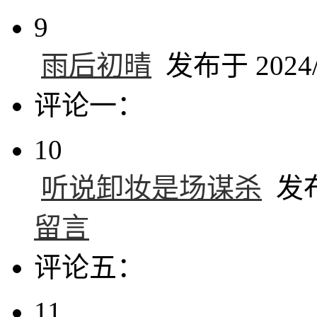
9
雨后初晴
发布于 2024/1
评论一：
10
听说卸妆是场谋杀
发布于
留言
评论五：
11