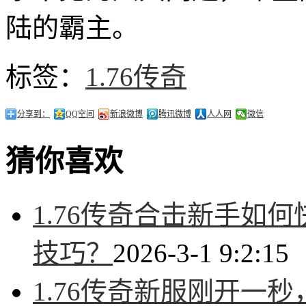
陆的霸主。
标签：
1.76传奇
分享到：
QQ空间
新浪微博
腾讯微博
人人网
微信
猜你喜欢
1.76传奇合击新手如
技巧？
2026-3-1 9:2:15
1.76传奇新服刚开一