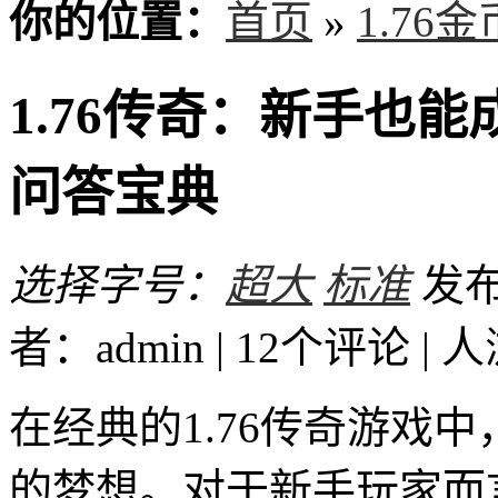
你的位置：
首页
»
1.76
1.76传奇：新手也
问答宝典
选择字号：
超大
标准
发布时
者：admin | 12个评论 |
人
在经典的1.76传奇游戏
的梦想。对于新手玩家而