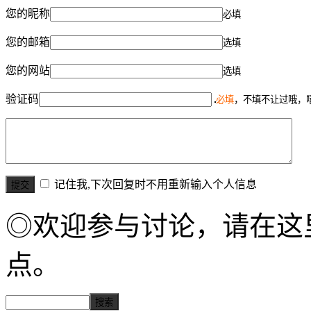
您的昵称
必填
您的邮箱
选填
您的网站
选填
验证码
必填
，不填不让过哦，
记住我,下次回复时不用重新输入个人信息
◎欢迎参与讨论，请在这
点。