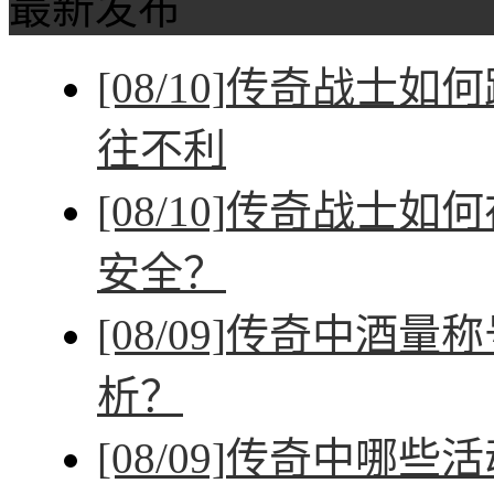
最新发布
[08/10]
传奇战士如何
往不利
[08/10]
传奇战士如何
安全？
[08/09]
传奇中酒量称
析？
[08/09]
传奇中哪些活