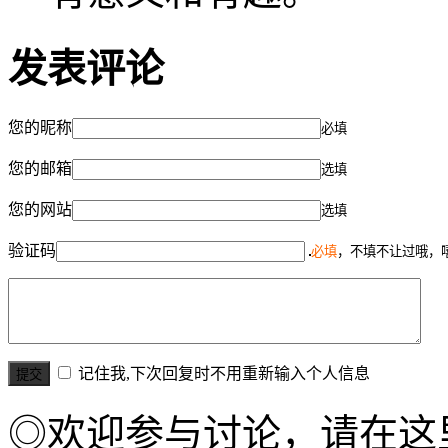
发表评论
您的昵称
必填
您的邮箱
选填
您的网站
选填
验证码
必填
，不填不让过哦，
记住我,下次回复时不用重新输入个人信息
◎欢迎参与讨论，请在这