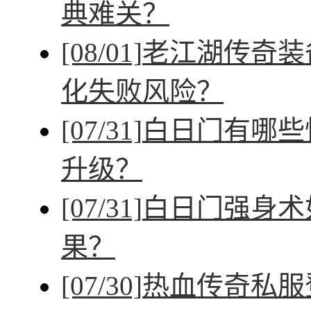
典难关？
[08/01]
老江湖传奇装
化失败风险？
[07/31]
白日门有哪些
升级？
[07/31]
白日门强身术
果？
[07/30]
热血传奇私服