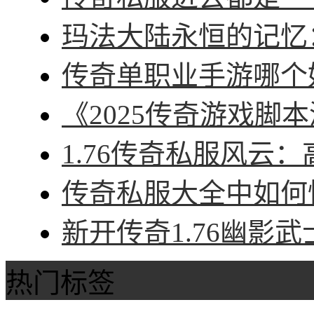
玛法大陆永恒的记忆：
传奇单职业手游哪个好
《2025传奇游戏脚本
1.76传奇私服风云：
传奇私服大全中如何快
新开传奇1.76幽影武
热门标签