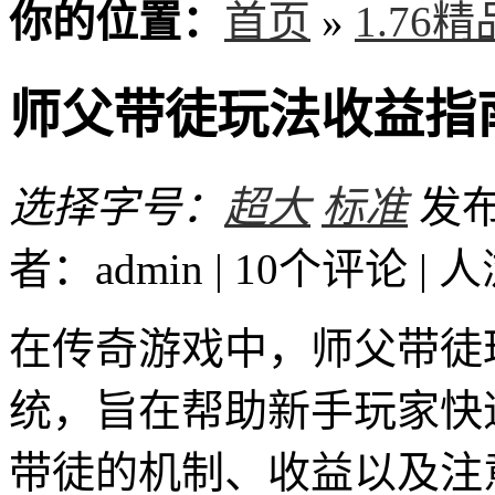
你的位置：
首页
»
1.76
师父带徒玩法收益指
选择字号：
超大
标准
发布时
者：admin | 10个评论 |
人
在传奇游戏中，师父带徒
统，旨在帮助新手玩家快
带徒的机制、收益以及注