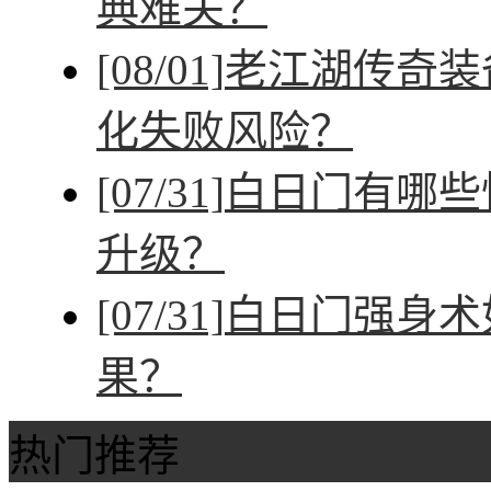
典难关？
[08/01]
老江湖传奇装
化失败风险？
[07/31]
白日门有哪些
升级？
[07/31]
白日门强身术
果？
热门推荐