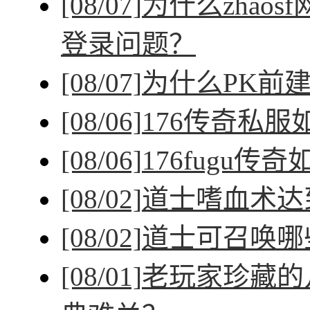
[08/07]
为什么zhao
登录问题？
[08/07]
为什么PK前
[08/06]
176传奇私
[08/06]
176fugu传
[08/02]
道士嗜血术达
[08/02]
道士可召唤哪
[08/01]
老玩家珍藏的