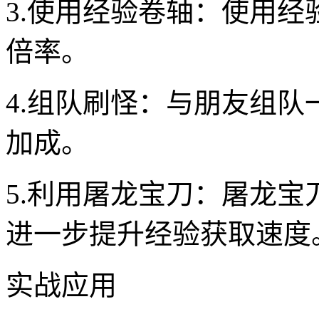
3.使用经验卷轴：使用
倍率。
4.组队刷怪：与朋友组
加成。
5.利用屠龙宝刀：屠龙
进一步提升经验获取速度
实战应用