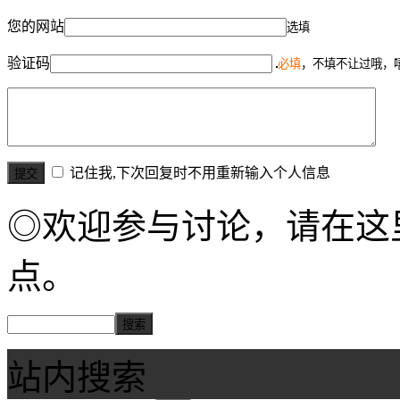
您的网站
选填
验证码
必填
，不填不让过哦，
记住我,下次回复时不用重新输入个人信息
◎欢迎参与讨论，请在这
点。
站内搜索