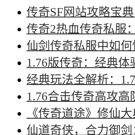
传奇SF网站攻略宝典
传奇2热血传奇私服：征
仙剑传奇私服中如何快
1.76版传奇：经典体
经典玩法全解析：1.7
1.76合击传奇高攻高
《传奇道途》修仙大典
仙道奇侠，合力御剑：