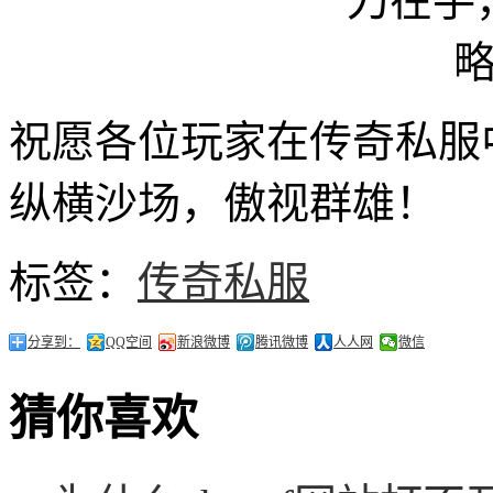
祝愿各位玩家在传奇私服
纵横沙场，傲视群雄！
标签：
传奇私服
分享到：
QQ空间
新浪微博
腾讯微博
人人网
微信
猜你喜欢