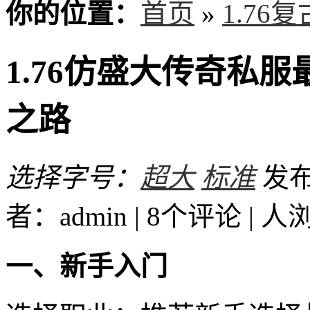
你的位置：
首页
»
1.76
1.76仿盛大传奇私
之路
选择字号：
超大
标准
发布时
者：admin | 8个评论 |
人
一、新手入门