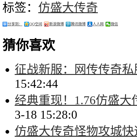
标签：
仿盛大传奇
分享到：
QQ空间
新浪微博
腾讯微博
人人网
微信
猜你喜欢
征战新服：网传传奇私
15:42:44
经典重现！1.76仿盛
3-18 15:28:0
仿盛大传奇怪物攻城快