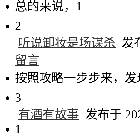
总的来说，1
2
听说卸妆是场谋杀
发布于
留言
按照攻略一步步来，发
3
有酒有故事
发布于 2024
1