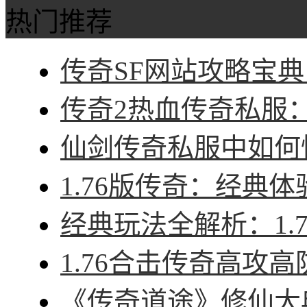
热门推荐
传奇SF网站攻略宝典
传奇2热血传奇私服：征
仙剑传奇私服中如何快
1.76版传奇：经典体
经典玩法全解析：1.7
1.76合击传奇高攻高
《传奇道途》修仙大典