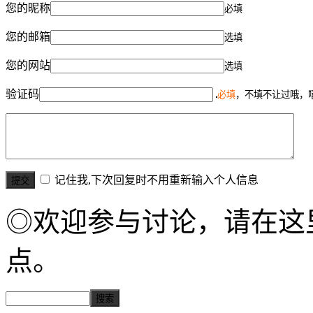
您的昵称
必填
您的邮箱
选填
您的网站
选填
验证码
必填
，不填不让过哦，
记住我,下次回复时不用重新输入个人信息
◎欢迎参与讨论，请在这
点。