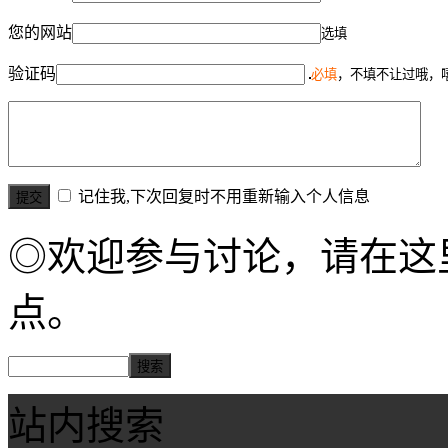
您的网站
选填
验证码
必填
，不填不让过哦，
记住我,下次回复时不用重新输入个人信息
◎欢迎参与讨论，请在这
点。
站内搜索