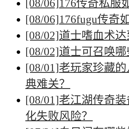
[08/06]
176传奇私
[08/06]
176fugu传
[08/02]
道士嗜血术达
[08/02]
道士可召唤哪
[08/01]
老玩家珍藏的
典难关？
[08/01]
老江湖传奇装
化失败风险？