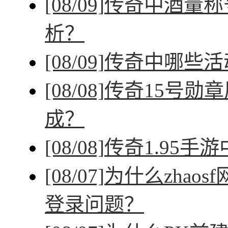
[08/09]
传奇中酒量称
析？
[08/09]
传奇中哪些活
[08/08]
传奇15号勋
成？
[08/08]
传奇1.95手
[08/07]
为什么zhao
登录问题？