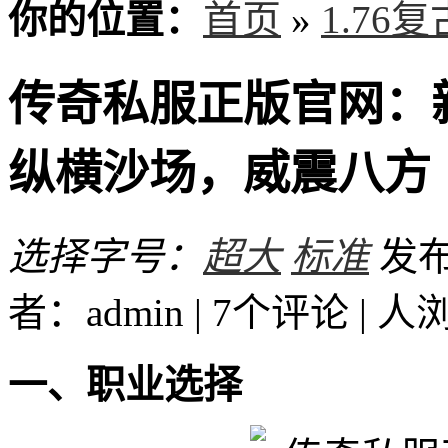
你的位置：
首页
»
1.76
传奇私服正版官网：
纵横沙场，威震八方
选择字号：
超大
标准
发布时
者：admin | 7个评论 |
人
一、职业选择