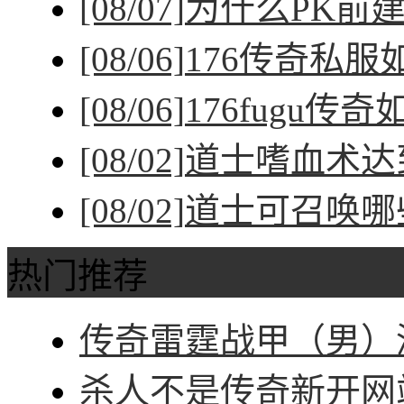
[08/07]
为什么PK前
[08/06]
176传奇私
[08/06]
176fugu传
[08/02]
道士嗜血术达
[08/02]
道士可召唤哪
热门推荐
传奇雷霆战甲（男）深
杀人不是传奇新开网站