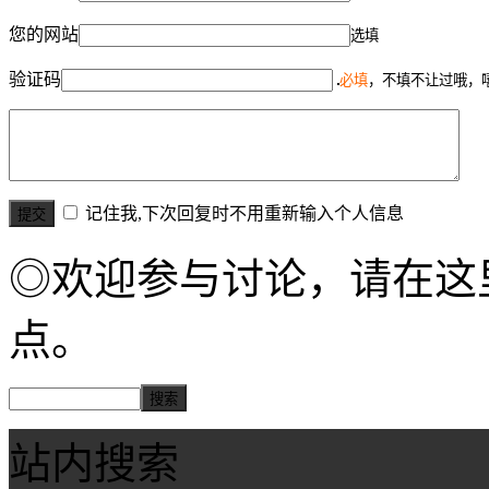
您的网站
选填
验证码
必填
，不填不让过哦，
记住我,下次回复时不用重新输入个人信息
◎欢迎参与讨论，请在这
点。
站内搜索