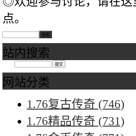
◎欢迎参与讨论，请在这
点。
站内搜索
网站分类
1.76复古传奇
(746)
1.76精品传奇
(731)