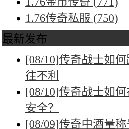
1.76金币传奇
(771)
1.76传奇私服
(750)
最新发布
[08/10]
传奇战士如何
往不利
[08/10]
传奇战士如何
安全？
[08/09]
传奇中酒量称