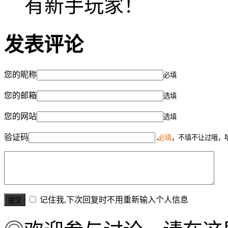
有新手玩家！
发表评论
您的昵称
必填
您的邮箱
选填
您的网站
选填
验证码
必填
，不填不让过哦，
记住我,下次回复时不用重新输入个人信息