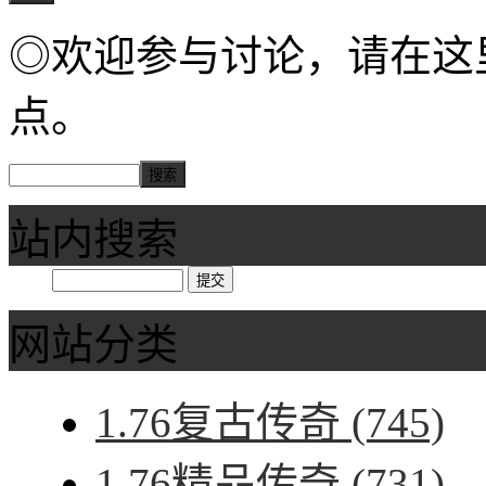
◎欢迎参与讨论，请在这
点。
站内搜索
网站分类
1.76复古传奇
(745)
1.76精品传奇
(731)