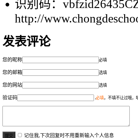
识别码：vbfzid2643
http://www.chongdescho
发表评论
您的昵称
必填
您的邮箱
选填
您的网站
选填
验证码
必填
，不填不让过哦，
记住我,下次回复时不用重新输入个人信息