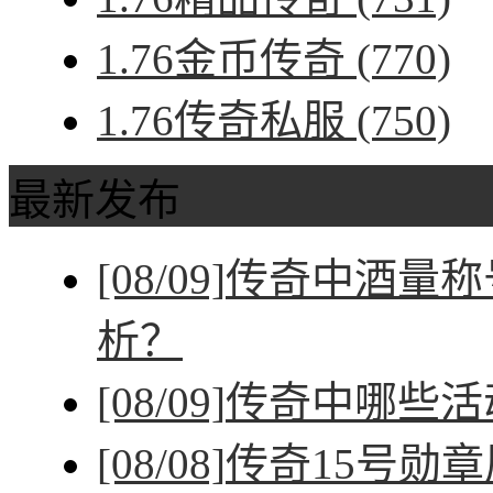
1.76金币传奇
(770)
1.76传奇私服
(750)
最新发布
[08/09]
传奇中酒量称
析？
[08/09]
传奇中哪些活
[08/08]
传奇15号勋