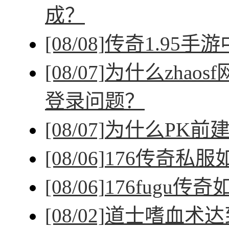
成？
[08/08]
传奇1.95手
[08/07]
为什么zhao
登录问题？
[08/07]
为什么PK前
[08/06]
176传奇私
[08/06]
176fugu传
[08/02]
道士嗜血术达