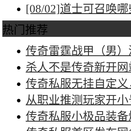
[08/02]
道士可召唤哪
热门推荐
传奇雷霆战甲（男）深
杀人不是传奇新开网站
传奇私服无挂自定义，
从职业推测玩家开小号
传奇私服小极品装备爆