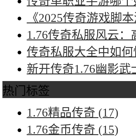
传奇单职业手游哪个好
《2025传奇游戏脚本
1.76传奇私服风云：
传奇私服大全中如何快
新开传奇1.76幽影武
热门标签
1.76精品传奇
(17)
1.76金币传奇
(15)