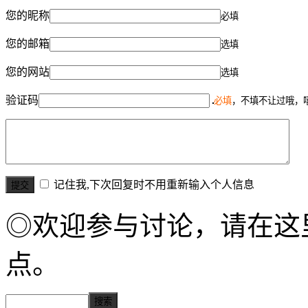
您的昵称
必填
您的邮箱
选填
您的网站
选填
验证码
必填
，不填不让过哦，
记住我,下次回复时不用重新输入个人信息
◎欢迎参与讨论，请在这
点。