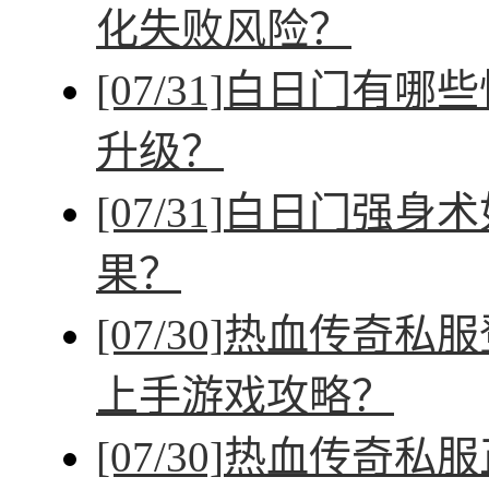
化失败风险？
[07/31]
白日门有哪些
升级？
[07/31]
白日门强身术
果？
[07/30]
热血传奇私服
上手游戏攻略？
[07/30]
热血传奇私服